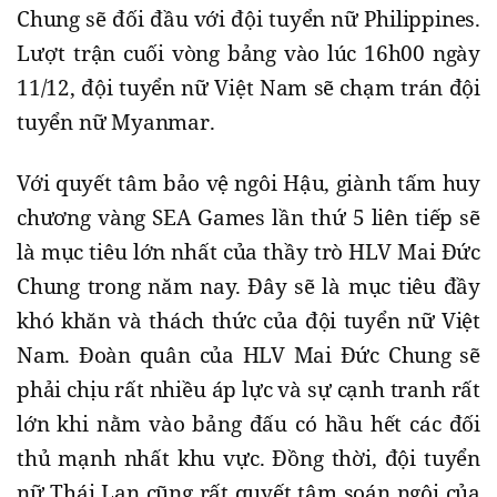
Chung sẽ đối đầu với đội tuyển nữ Philippines.
Lượt trận cuối vòng bảng vào lúc 16h00 ngày
11/12, đội tuyển nữ Việt Nam sẽ chạm trán đội
tuyển nữ Myanmar.
Với quyết tâm bảo vệ ngôi Hậu, giành tấm huy
chương vàng SEA Games lần thứ 5 liên tiếp sẽ
là mục tiêu lớn nhất của thầy trò HLV Mai Đức
Chung trong năm nay. Đây sẽ là mục tiêu đầy
khó khăn và thách thức của đội tuyển nữ Việt
Nam. Đoàn quân của HLV Mai Đức Chung sẽ
phải chịu rất nhiều áp lực và sự cạnh tranh rất
lớn khi nằm vào bảng đấu có hầu hết các đối
thủ mạnh nhất khu vực. Đồng thời, đội tuyển
nữ Thái Lan cũng rất quyết tâm soán ngôi của