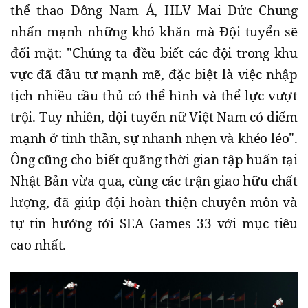
thể thao Đông Nam Á, HLV Mai Đức Chung
nhấn mạnh những khó khăn mà Đội tuyển sẽ
đối mặt: "Chúng ta đều biết các đội trong khu
vực đã đầu tư mạnh mẽ, đặc biệt là việc nhập
tịch nhiều cầu thủ có thể hình và thể lực vượt
trội. Tuy nhiên, đội tuyển nữ Việt Nam có điểm
mạnh ở tinh thần, sự nhanh nhẹn và khéo léo".
Ông cũng cho biết quãng thời gian tập huấn tại
Nhật Bản vừa qua, cùng các trận giao hữu chất
lượng, đã giúp đội hoàn thiện chuyên môn và
tự tin hướng tới SEA Games 33 với mục tiêu
cao nhất.