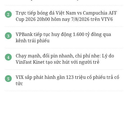
Trực tiếp bóng đá Việt Nam vs Campuchia AFF
Cup 2026 20h00 hôm nay 7/8/2026 trên VTV6
VPBank tiếp tục huy động 1.600 tỷ đồng qua
kênh trái phiếu
Chạy mạnh, đổi pin nhanh, chi phí nhẹ: Lý do
VinFast Kinet tạo sức hút với người trẻ
VIX sắp phát hành gần 123 triệu cổ phiếu trả cổ
tức