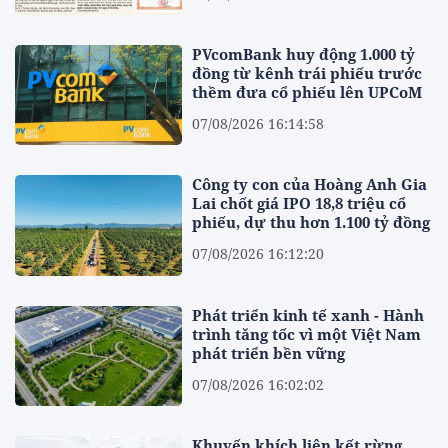
PVcomBank huy động 1.000 tỷ
đồng từ kênh trái phiếu trước
thềm đưa cổ phiếu lên UPCoM
07/08/2026 16:14:58
Công ty con của Hoàng Anh Gia
Lai chốt giá IPO 18,8 triệu cổ
phiếu, dự thu hơn 1.100 tỷ đồng
07/08/2026 16:12:20
Phát triển kinh tế xanh - Hành
trình tăng tốc vì một Việt Nam
phát triển bền vững
07/08/2026 16:02:02
Khuyến khích liên kết rừng