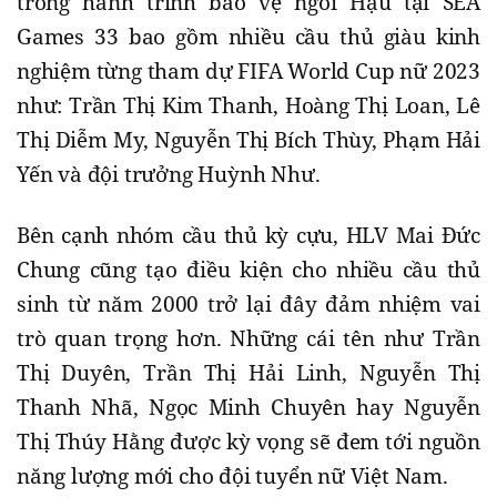
trong hành trình bảo vệ ngôi Hậu tại SEA
Games 33 bao gồm nhiều cầu thủ giàu kinh
nghiệm từng tham dự FIFA World Cup nữ 2023
như: Trần Thị Kim Thanh, Hoàng Thị Loan, Lê
Thị Diễm My, Nguyễn Thị Bích Thùy, Phạm Hải
Yến và đội trưởng Huỳnh Như.
Bên cạnh nhóm cầu thủ kỳ cựu, HLV Mai Đức
Chung cũng tạo điều kiện cho nhiều cầu thủ
sinh từ năm 2000 trở lại đây đảm nhiệm vai
trò quan trọng hơn. Những cái tên như Trần
Thị Duyên, Trần Thị Hải Linh, Nguyễn Thị
Thanh Nhã, Ngọc Minh Chuyên hay Nguyễn
Thị Thúy Hằng được kỳ vọng sẽ đem tới nguồn
năng lượng mới cho đội tuyển nữ Việt Nam.