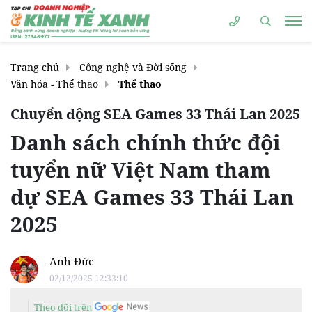
Trang chủ
Công nghệ và Đời sống
Văn hóa - Thể thao
Thể thao
Chuyển động SEA Games 33 Thái Lan 2025
Danh sách chính thức đội
tuyển nữ Việt Nam tham
dự SEA Games 33 Thái Lan
2025
Anh Đức
02/12/2025 12:33:10
Theo dõi trên