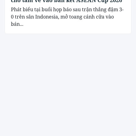
cho tấm vé vào bán kết ASEAN Cup 2026
Phát biểu tại buổi họp báo sau trận thắng đậm 3-
0 trên sân Indonesia, mở toang cánh cửa vào
bán...