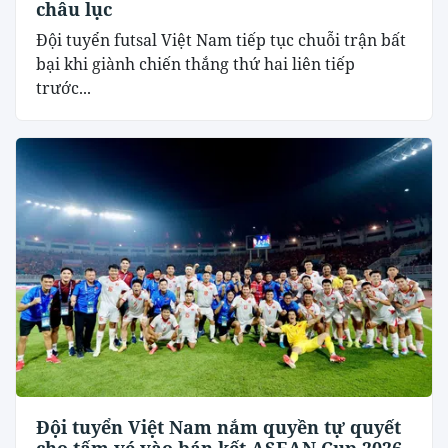
châu lục
Đội tuyển futsal Việt Nam tiếp tục chuỗi trận bất
bại khi giành chiến thắng thứ hai liên tiếp
trước...
Đội tuyển Việt Nam nắm quyền tự quyết