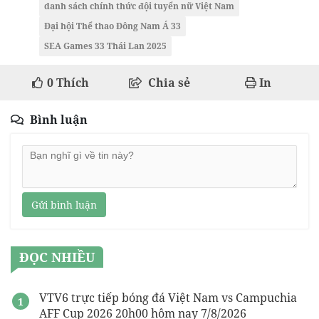
danh sách chính thức đội tuyển nữ Việt Nam
Đại hội Thể thao Đông Nam Á 33
SEA Games 33 Thái Lan 2025
0
Thích
Chia sẻ
In
Bình luận
Gửi bình luận
ĐỌC NHIỀU
VTV6 trực tiếp bóng đá Việt Nam vs Campuchia
AFF Cup 2026 20h00 hôm nay 7/8/2026