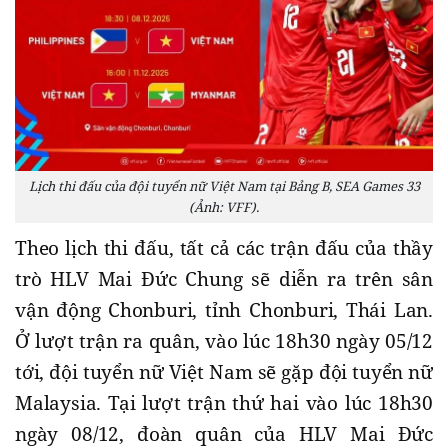
Lịch thi đấu của đội tuyển nữ Việt Nam tại Bảng B, SEA Games 33
(Ảnh: VFF).
Theo lịch thi đấu, tất cả các trận đấu của thầy
trò HLV Mai Đức Chung sẽ diễn ra trên sân
vận động Chonburi, tỉnh Chonburi, Thái Lan.
Ở lượt trận ra quân, vào lúc 18h30 ngày 05/12
tới, đội tuyển nữ Việt Nam sẽ gặp đội tuyển nữ
Malaysia. Tại lượt trận thứ hai vào lúc 18h30
ngày 08/12, đoàn quân của HLV Mai Đức