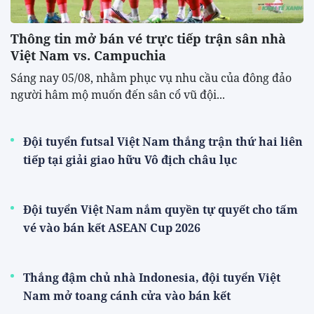
Thông tin mở bán vé trực tiếp trận sân nhà
Việt Nam vs. Campuchia
Sáng nay 05/08, nhằm phục vụ nhu cầu của đông đảo
người hâm mộ muốn đến sân cổ vũ đội...
Đội tuyển futsal Việt Nam thắng trận thứ hai liên
tiếp tại giải giao hữu Vô địch châu lục
Đội tuyển Việt Nam nắm quyền tự quyết cho tấm
vé vào bán kết ASEAN Cup 2026
Thắng đậm chủ nhà Indonesia, đội tuyển Việt
Nam mở toang cánh cửa vào bán kết