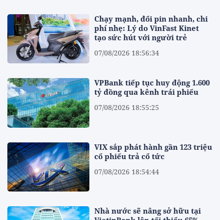
Chạy mạnh, đổi pin nhanh, chi
phí nhẹ: Lý do VinFast Kinet
tạo sức hút với người trẻ
07/08/2026 18:56:34
VPBank tiếp tục huy động 1.600
tỷ đồng qua kênh trái phiếu
07/08/2026 18:55:25
VIX sắp phát hành gần 123 triệu
cổ phiếu trả cổ tức
07/08/2026 18:54:44
Nhà nước sẽ nâng sở hữu tại
VietinBank lên tối thiểu 65%