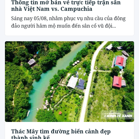
Thông tin mở bán vé trực tiếp trận sân
nhà Việt Nam vs. Campuchia
Sáng nay 05/08, nhằm phục vụ nhu cầu của đông
đảo người hâm mộ muốn đến sân cổ vũ đội...
Thác Mây tìm đường biến cảnh đẹp
thành sinh kế