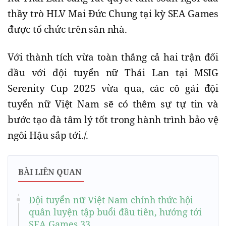
thầy trò HLV Mai Đức Chung tại kỳ SEA Games
được tổ chức trên sân nhà.
Với thành tích vừa toàn thắng cả hai trận đối
đầu với đội tuyển nữ Thái Lan tại MSIG
Serenity Cup 2025 vừa qua, các cô gái đội
tuyển nữ Việt Nam sẽ có thêm sự tự tin và
bước tạo đà tâm lý tốt trong hành trình bảo vệ
ngôi Hậu sắp tới./.
BÀI LIÊN QUAN
Đội tuyển nữ Việt Nam chính thức hội
quân luyện tập buổi đầu tiên, hướng tới
SEA Games 33