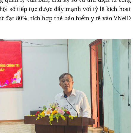
 hội số tiếp tục được đẩy mạnh với tỷ lệ kích hoạt
tử đạt 80%, tích hợp thẻ bảo hiểm y tế vào VNeID