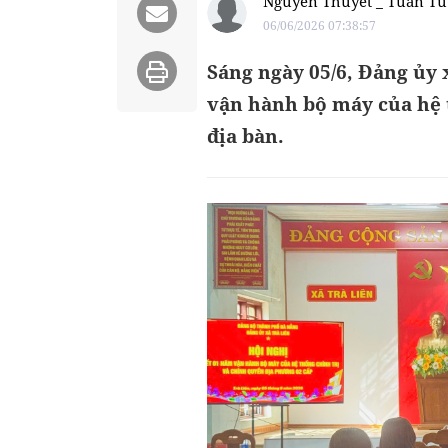
Nguyễn Thuyết _ Tuấn Tú
06/06/2026 07:38:57
Sáng ngày 05/6, Đảng ủy 
vận hành bộ máy của hệ t
địa bàn.