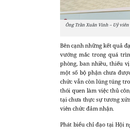
Ông Trần Xuân Vinh – Uỷ viên
Bên cạnh những kết quả đạ
vướng mắc trong quá trình
phòng, ban nhiều, thiếu vị 
một số bộ phận chưa được
chức vẫn còn lúng túng tr
thói quen làm việc thủ côn
tại chưa thực sự tương xứn
viên chức đảm nhận.
Phát biểu chỉ đạo tại Hội 