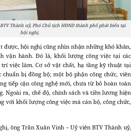
 BTV Thành uỷ, Phó Chủ tịch HĐND thành phố phát biểu tại
hội nghị.
t được, hội nghị cũng nhìn nhận những khó khăn,
 vận hành. Đó là, khối lượng công việc tại các
trí việc làm. Cơ sở vật chất, hạ tầng kỹ thuật tại
 chuẩn bị đồng bộ; một bộ phận công chức, viên
ong tiếp cận công nghệ mới, chưa từ bỏ hoàn toàn
g. Ngoài ra, chế độ, chính sách và tiền lương hiện
g với khối lượng công việc mà cán bộ, công chức,
nghị, ông Trần Xuân Vinh – Uỷ viên BTV Thành uỷ,