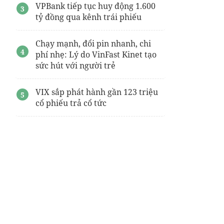
VPBank tiếp tục huy động 1.600
tỷ đồng qua kênh trái phiếu
Chạy mạnh, đổi pin nhanh, chi
phí nhẹ: Lý do VinFast Kinet tạo
sức hút với người trẻ
VIX sắp phát hành gần 123 triệu
cổ phiếu trả cổ tức