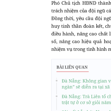
Phó Chủ tịch HĐND thành 
trách nhiệm của đội ngũ cá
Đồng thời, yêu cầu đội ngũ
huy tinh thần đoàn kết, c
điều hành, nâng cao chất 
số, nâng cao hiệu quả ho
nhiệm vụ trong tình hình 
BÀI LIÊN QUAN
Đà Nẵng: Không gian vă
ngàn” sẽ diễn ra tại xã
Đà Nẵng: Trà Liên tổ c
trật tự ở cơ sở giỏi nă