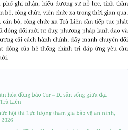
phố ghi nhận, biểu dương sự nỗ lực, tinh thần
n bộ, công chức, viên chức xã trong thời gian qua.
 cán bộ, công chức xã Trà Liên cần tiếp tục phát
hủ động đổi mới tư duy, phương pháp lãnh đạo và
lượng cải cách hành chính, đẩy mạnh chuyển đổi
ạt động của hệ thống chính trị đáp ứng yêu cầu
mới.
n hóa đồng bào Cor – Di sản sống giữa đại
 Trà Liên
hức hội thi Lực lượng tham gia bảo vệ an ninh,
m 2026