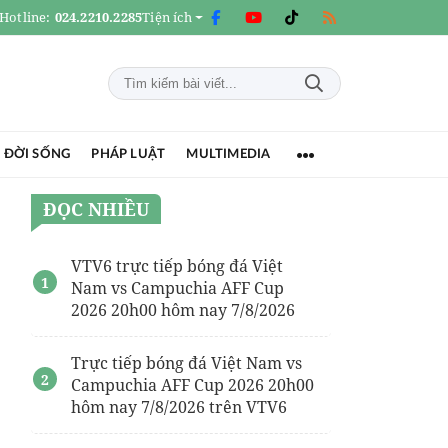
Hotline:
024.2210.2285
Tiện ích
 ĐỜI SỐNG
PHÁP LUẬT
MULTIMEDIA
ĐỌC NHIỀU
VTV6 trực tiếp bóng đá Việt
Nam vs Campuchia AFF Cup
2026 20h00 hôm nay 7/8/2026
Trực tiếp bóng đá Việt Nam vs
Campuchia AFF Cup 2026 20h00
hôm nay 7/8/2026 trên VTV6