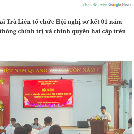
Theo dõi trên
xã Trà Liên tổ chức Hội nghị sơ kết 01 năm
hống chính trị và chính quyền hai cấp trên