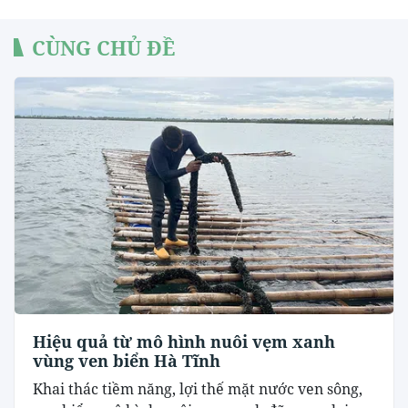
CÙNG CHỦ ĐỀ
Hiệu quả từ mô hình nuôi vẹm xanh
vùng ven biển Hà Tĩnh
Khai thác tiềm năng, lợi thế mặt nước ven sông,