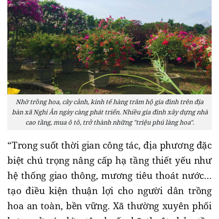
Nhờ trồng hoa, cây cảnh, kinh tế hàng trăm hộ gia đình trên địa
bàn xã Nghi Ân ngày càng phát triển. Nhiều gia đình xây dựng nhà
cao tầng, mua ô tô, trở thành những "triệu phú làng hoa".
“Trong suốt thời gian công tác, địa phương đặc
biệt chú trọng nâng cấp hạ tầng thiết yếu như
hệ thống giao thông, mương tiêu thoát nước…
tạo điều kiện thuận lợi cho người dân trồng
hoa an toàn, bền vững. Xã thường xuyên phối