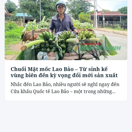
Chuối Mật mốc Lao Bảo – Từ sinh kế
vùng biên đến kỳ vọng đổi mới sản xuất
Nhắc đến Lao Bảo, nhiều người sẽ nghĩ ngay đến
Cửa khẩu Quốc tế Lao Bảo – một trong những...