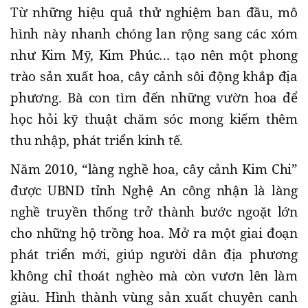
Từ những hiệu quả thử nghiệm ban đầu, mô
hình này nhanh chóng lan rộng sang các xóm
như Kim Mỹ, Kim Phúc… tạo nên một phong
trào sản xuất hoa, cây cảnh sôi động khắp địa
phương. Bà con tìm đến những vườn hoa để
học hỏi kỹ thuật chăm sóc mong kiếm thêm
thu nhập, phát triển kinh tế.
Năm 2010, “làng nghề hoa, cây cảnh Kim Chi”
được UBND tỉnh Nghệ An công nhận là làng
nghề truyền thống trở thành bước ngoặt lớn
cho những hộ trồng hoa. Mở ra một giai đoạn
phát triển mới, giúp người dân địa phương
không chỉ thoát nghèo mà còn vươn lên làm
giàu. Hình thành vùng sản xuất chuyên canh