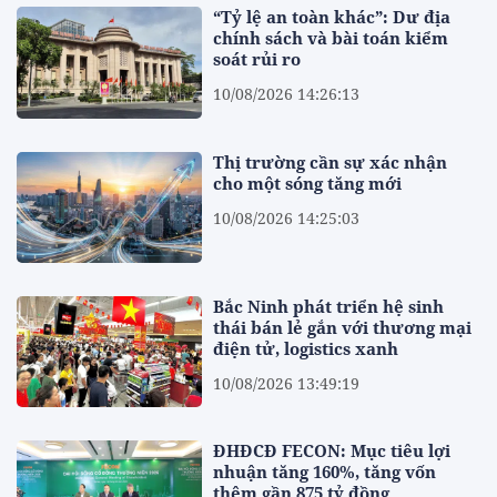
“Tỷ lệ an toàn khác”: Dư địa
chính sách và bài toán kiểm
soát rủi ro
10/08/2026 14:26:13
Thị trường cần sự xác nhận
cho một sóng tăng mới
10/08/2026 14:25:03
Bắc Ninh phát triển hệ sinh
thái bán lẻ gắn với thương mại
điện tử, logistics xanh
10/08/2026 13:49:19
ĐHĐCĐ FECON: Mục tiêu lợi
nhuận tăng 160%, tăng vốn
thêm gần 875 tỷ đồng