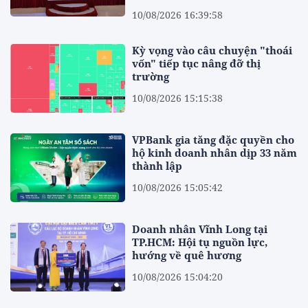
10/08/2026 16:39:58
Kỳ vọng vào câu chuyện "thoái
vốn" tiếp tục nâng đỡ thị
trường
10/08/2026 15:15:38
VPBank gia tăng đặc quyền cho
hộ kinh doanh nhân dịp 33 năm
thành lập
10/08/2026 15:05:42
Doanh nhân Vĩnh Long tại
TP.HCM: Hội tụ nguồn lực,
hướng về quê hương
10/08/2026 15:04:20