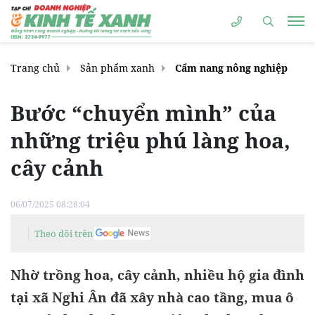
Trang chủ
Sản phẩm xanh
Cẩm nang nông nghiệp
Bước “chuyển mình” của
những triệu phú làng hoa,
cây cảnh
06/07/2025 08:28:04
Theo dõi trên
Nhờ trồng hoa, cây cảnh, nhiều hộ gia đình
tại xã Nghi Ân đã xây nhà cao tầng, mua ô