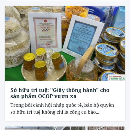
Sở hữu trí tuệ: "Giấy thông hành" cho
sản phẩm OCOP vươn xa
Trong bối cảnh hội nhập quốc tế, bảo hộ quyền
sở hữu trí tuệ không chỉ là công cụ bảo...