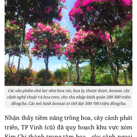
Các sản phẩm chủ lực như hoa cúc, hoa ly, thược dược, bonsai, cây
cảnh nghệ thuật và hoa treo, cho thu nhập bình quân 200-300 triệu
đồng/ha. Các mô hình bonsai có thể đạt 500-700 triệu đồng/ha.
Nhận thấy tiềm năng trồng hoa, cây cảnh phát
triển, TP Vinh (cũ) đã quy hoạch khu vực xóm
Kim Chi thành trung tâm hoa - cây cảnh ngoại