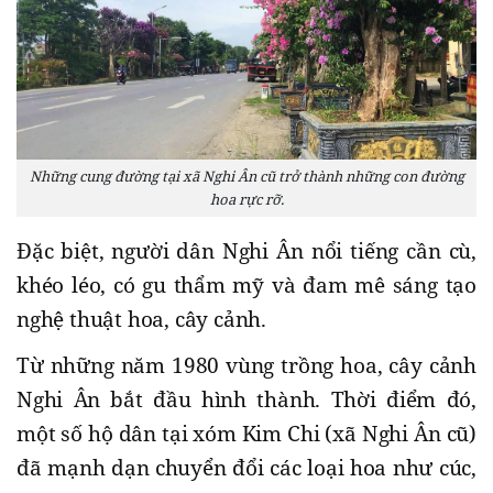
Những cung đường tại xã Nghi Ân cũ trở thành những con đường
hoa rực rỡ.
Đặc biệt, người dân Nghi Ân nổi tiếng cần cù,
khéo léo, có gu thẩm mỹ và đam mê sáng tạo
nghệ thuật hoa, cây cảnh.
Từ những năm 1980 vùng trồng hoa, cây cảnh
Nghi Ân bắt đầu hình thành. Thời điểm đó,
một số hộ dân tại xóm Kim Chi (xã Nghi Ân cũ)
đã mạnh dạn chuyển đổi các loại hoa như cúc,