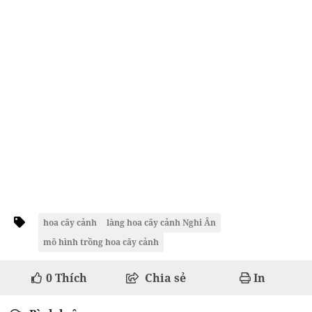
hoa cây cảnh
làng hoa cây cảnh Nghi Ân
mô hình trồng hoa cây cảnh
0
Thích
Chia sẻ
In