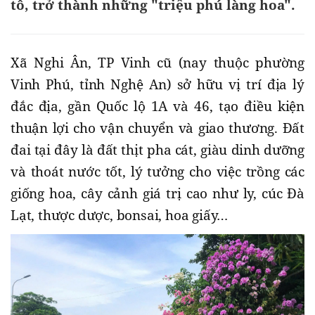
tô, trở thành những "triệu phú làng hoa".
Xã Nghi Ân, TP Vinh cũ (nay thuộc phường
Vinh Phú, tỉnh Nghệ An) sở hữu vị trí địa lý
đắc địa, gần Quốc lộ 1A và 46, tạo điều kiện
thuận lợi cho vận chuyển và giao thương. Đất
đai tại đây là đất thịt pha cát, giàu dinh dưỡng
và thoát nước tốt, lý tưởng cho việc trồng các
giống hoa, cây cảnh giá trị cao như ly, cúc Đà
Lạt, thược dược, bonsai, hoa giấy…