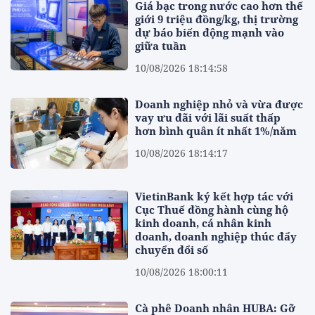
Giá bạc trong nước cao hơn thế
giới 9 triệu đồng/kg, thị trường
dự báo biến động mạnh vào
giữa tuần
10/08/2026 18:14:58
Doanh nghiệp nhỏ và vừa được
vay ưu đãi với lãi suất thấp
hơn bình quân ít nhất 1%/năm
10/08/2026 18:14:17
VietinBank ký kết hợp tác với
Cục Thuế đồng hành cùng hộ
kinh doanh, cá nhân kinh
doanh, doanh nghiệp thúc đẩy
chuyển đổi số
10/08/2026 18:00:11
Cà phê Doanh nhân HUBA: Gỡ