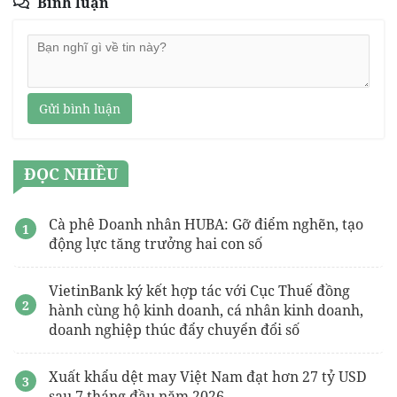
Bình luận
Gửi bình luận
ĐỌC NHIỀU
Cà phê Doanh nhân HUBA: Gỡ điểm nghẽn, tạo
động lực tăng trưởng hai con số
VietinBank ký kết hợp tác với Cục Thuế đồng
hành cùng hộ kinh doanh, cá nhân kinh doanh,
doanh nghiệp thúc đẩy chuyển đổi số
Xuất khẩu dệt may Việt Nam đạt hơn 27 tỷ USD
sau 7 tháng đầu năm 2026