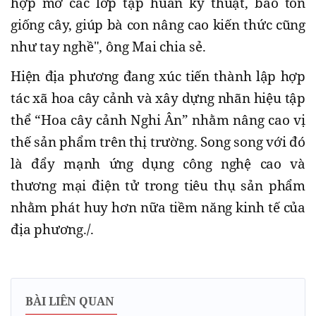
hợp mở các lớp tập huấn kỹ thuật, bảo tồn
giống cây, giúp bà con nâng cao kiến thức cũng
như tay nghề", ông Mai chia sẻ.
Hiện địa phương đang xúc tiến thành lập hợp
tác xã hoa cây cảnh và xây dựng nhãn hiệu tập
thể “Hoa cây cảnh Nghi Ân” nhằm nâng cao vị
thế sản phẩm trên thị trường. Song song với đó
là đẩy mạnh ứng dụng công nghệ cao và
thương mại điện tử trong tiêu thụ sản phẩm
nhằm phát huy hơn nữa tiềm năng kinh tế của
địa phương./.
BÀI LIÊN QUAN