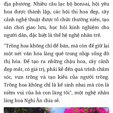
địa phương. Nhiều câu lạc bộ bonsai, hội yêu
hoa được thành lập, các hội thi hoa đẹp, cây
cảnh nghệ thuật được tổ chức thường niên, tạo
sân chơi giao lưu, học hỏi kinh nghiệm cho
người dân, đặc biệt là thế hệ nghệ nhân trẻ.
"Trồng hoa không chỉ để bán, mà còn để giữ lại
một nét văn hóa làng quê trong nhịp sống đô
thị hóa. Để tạo ra những chậu hoa, cây cảnh
đẹp mắt, có giá trị, phải kể đến quá trình chăm
sóc, vun trồng và tạo kiểu của người trồng.
Trồng hoa không chỉ là kế sinh nhai mà còn là
niềm vui của bà con làng tôi", một nghệ nhân
làng hoa Nghi Ân chia sẻ.