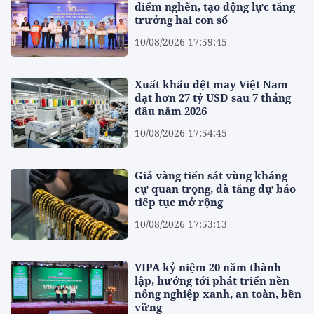
điểm nghẽn, tạo động lực tăng
trưởng hai con số
10/08/2026 17:59:45
Xuất khẩu dệt may Việt Nam
đạt hơn 27 tỷ USD sau 7 tháng
đầu năm 2026
10/08/2026 17:54:45
Giá vàng tiến sát vùng kháng
cự quan trọng, đà tăng dự báo
tiếp tục mở rộng
10/08/2026 17:53:13
VIPA kỷ niệm 20 năm thành
lập, hướng tới phát triển nền
nông nghiệp xanh, an toàn, bền
vững