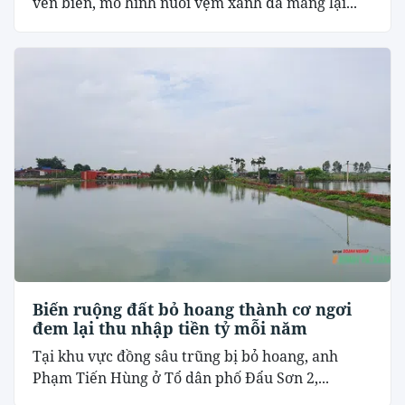
ven biển, mô hình nuôi vẹm xanh đã mang lại...
Biến ruộng đất bỏ hoang thành cơ ngơi
đem lại thu nhập tiền tỷ mỗi năm
Tại khu vực đồng sâu trũng bị bỏ hoang, anh
Phạm Tiến Hùng ở Tổ dân phố Đẩu Sơn 2,...