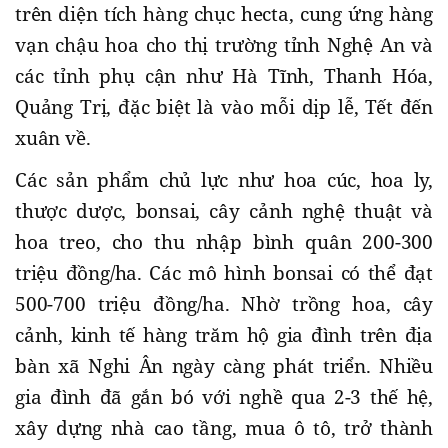
trên diện tích hàng chục hecta, cung ứng hàng
vạn chậu hoa cho thị trường tỉnh Nghệ An và
các tỉnh phụ cận như Hà Tĩnh, Thanh Hóa,
Quảng Trị, đặc biệt là vào mỗi dịp lễ, Tết đến
xuân về.
Các sản phẩm chủ lực như hoa cúc, hoa ly,
thược dược, bonsai, cây cảnh nghệ thuật và
hoa treo, cho thu nhập bình quân 200-300
triệu đồng/ha. Các mô hình bonsai có thể đạt
500-700 triệu đồng/ha. Nhờ trồng hoa, cây
cảnh, kinh tế hàng trăm hộ gia đình trên địa
bàn xã Nghi Ân ngày càng phát triển. Nhiều
gia đình đã gắn bó với nghề qua 2-3 thế hệ,
xây dựng nhà cao tầng, mua ô tô, trở thành