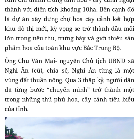
thành với diện tích khoảng 10ha. Bên cạnh đó
là dự án xây dựng chợ hoa cây cảnh kết hợp
khu đô thị mới, kỳ vọng sẽ trở thành đầu mối
lớn trong tiêu thụ, trưng bày và giới thiệu sản
phẩm hoa của toàn khu vực Bắc Trung Bộ.
Ông Chu Văn Mai- nguyên Chủ tịch UBND xã
Nghi Ân (cũ), chia sẻ, Nghi Ân từng là một
vùng đất thuần nông. Qua 3 thập kỷ, người dân
đã từng bước “chuyển mình” trở thành một
trong những thủ phủ hoa, cây cảnh tiêu biểu
của tỉnh.