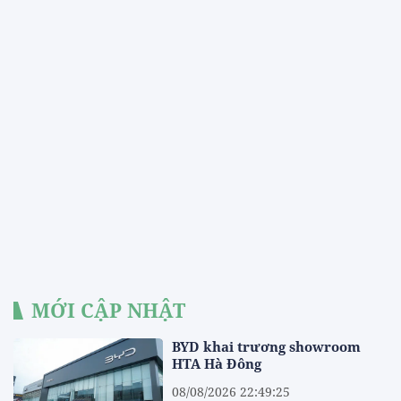
MỚI CẬP NHẬT
BYD khai trương showroom
HTA Hà Đông
08/08/2026 22:49:25