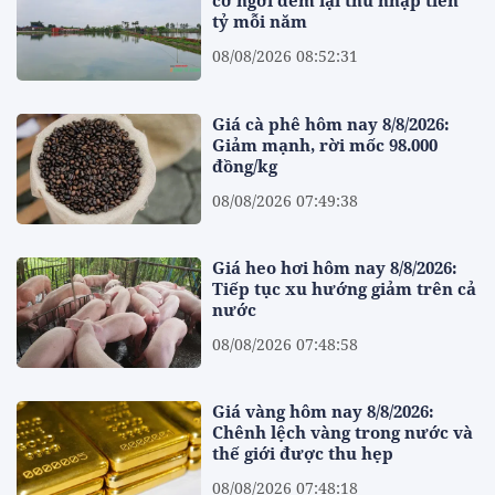
cơ ngơi đem lại thu nhập tiền
tỷ mỗi năm
08/08/2026 08:52:31
Giá cà phê hôm nay 8/8/2026:
Giảm mạnh, rời mốc 98.000
đồng/kg
08/08/2026 07:49:38
Giá heo hơi hôm nay 8/8/2026:
Tiếp tục xu hướng giảm trên cả
nước
08/08/2026 07:48:58
Giá vàng hôm nay 8/8/2026:
Chênh lệch vàng trong nước và
thế giới được thu hẹp
08/08/2026 07:48:18