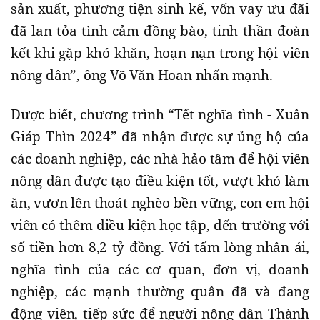
sản xuất, phương tiện sinh kế, vốn vay ưu đãi
đã lan tỏa tình cảm đồng bào, tinh thần đoàn
kết khi gặp khó khăn, hoạn nạn trong hội viên
nông dân”, ông Võ Văn Hoan nhấn mạnh.
Được biết, chương trình “Tết nghĩa tình - Xuân
Giáp Thìn 2024” đã nhận được sự ủng hộ của
các doanh nghiệp, các nhà hảo tâm để hội viên
nông dân được tạo điều kiện tốt, vượt khó làm
ăn, vươn lên thoát nghèo bền vững, con em hội
viên có thêm điều kiện học tập, đến trường với
số tiền hơn 8,2 tỷ đồng. Với tấm lòng nhân ái,
nghĩa tình của các cơ quan, đơn vị, doanh
nghiệp, các mạnh thường quân đã và đang
động viên, tiếp sức để người nông dân Thành