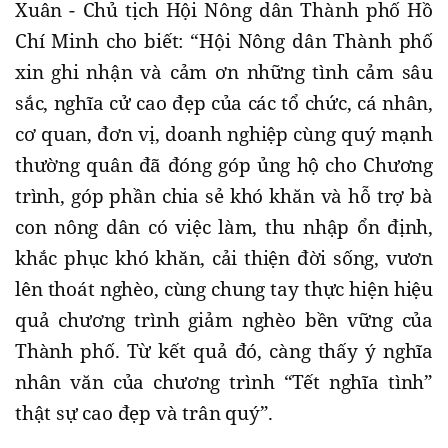
Xuân - Chủ tịch Hội Nông dân Thành phố Hồ
Chí Minh cho biết: “Hội Nông dân Thành phố
xin ghi nhận và cảm ơn những tình cảm sâu
sắc, nghĩa cử cao đẹp của các tổ chức, cá nhân,
cơ quan, đơn vị, doanh nghiệp cùng quý mạnh
thường quân đã đóng góp ủng hộ cho Chương
trình, góp phần chia sẻ khó khăn và hỗ trợ bà
con nông dân có việc làm, thu nhập ổn định,
khắc phục khó khăn, cải thiện đời sống, vươn
lên thoát nghèo, cùng chung tay thực hiện hiệu
quả chương trình giảm nghèo bền vững của
Thành phố. Từ kết quả đó, càng thấy ý nghĩa
nhân văn của chương trình “Tết nghĩa tình”
thật sự cao đẹp và trân quý”.