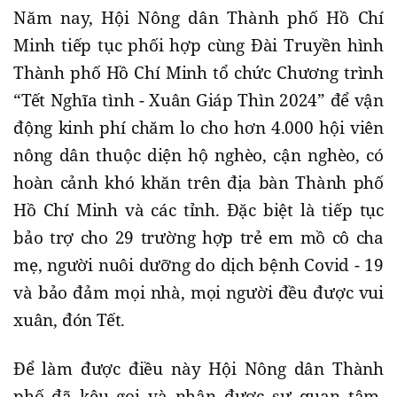
Năm nay, Hội Nông dân Thành phố Hồ Chí
Minh tiếp tục phối hợp cùng Đài Truyền hình
Thành phố Hồ Chí Minh tổ chức Chương trình
“Tết Nghĩa tình - Xuân Giáp Thìn 2024” để vận
động kinh phí chăm lo cho hơn 4.000 hội viên
nông dân thuộc diện hộ nghèo, cận nghèo, có
hoàn cảnh khó khăn trên địa bàn Thành phố
Hồ Chí Minh và các tỉnh. Đặc biệt là tiếp tục
bảo trợ cho 29 trường hợp trẻ em mồ cô cha
mẹ, người nuôi dưỡng do dịch bệnh Covid - 19
và bảo đảm mọi nhà, mọi người đều được vui
xuân, đón Tết.
Để làm được điều này Hội Nông dân Thành
phố đã kêu gọi và nhận được sự quan tâm,