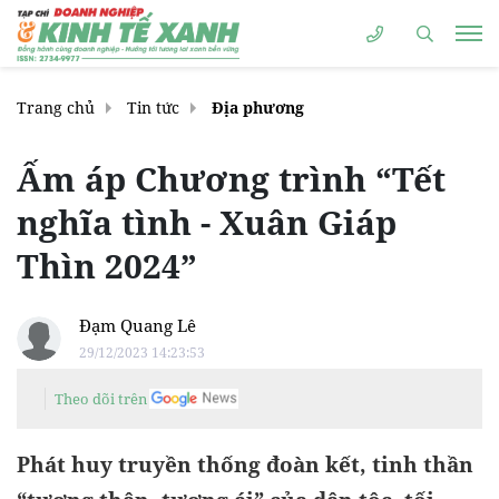
Trang chủ
Tin tức
Địa phương
Ấm áp Chương trình “Tết
nghĩa tình - Xuân Giáp
Thìn 2024”
Đạm Quang Lê
29/12/2023 14:23:53
Theo dõi trên
Phát huy truyền thống đoàn kết, tinh thần