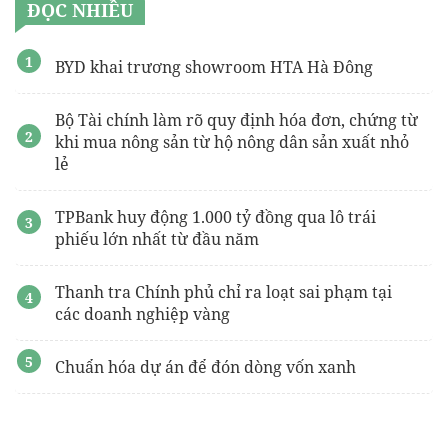
ĐỌC NHIỀU
BYD khai trương showroom HTA Hà Đông
Bộ Tài chính làm rõ quy định hóa đơn, chứng từ
khi mua nông sản từ hộ nông dân sản xuất nhỏ
lẻ
TPBank huy động 1.000 tỷ đồng qua lô trái
phiếu lớn nhất từ đầu năm
Thanh tra Chính phủ chỉ ra loạt sai phạm tại
các doanh nghiệp vàng
Chuẩn hóa dự án để đón dòng vốn xanh