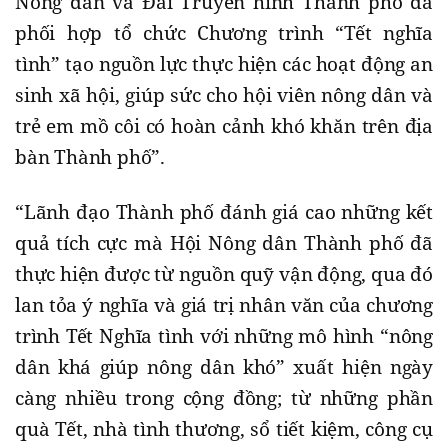
Nông dân và Đài Truyền hình Thành phố đã
phối hợp tổ chức Chương trình “Tết nghĩa
tình” tạo nguồn lực thực hiện các hoạt động an
sinh xã hội, giúp sức cho hội viên nông dân và
trẻ em mồ côi có hoàn cảnh khó khăn trên địa
bàn Thành phố”.
“Lãnh đạo Thành phố đánh giá cao những kết
quả tích cực mà Hội Nông dân Thành phố đã
thực hiện được từ nguồn quỹ vận động, qua đó
lan tỏa ý nghĩa và giá trị nhân văn của chương
trình Tết Nghĩa tình với những mô hình “nông
dân khá giúp nông dân khó” xuất hiện ngày
càng nhiều trong cộng đồng; từ những phần
quà Tết, nhà tình thương, sổ tiết kiệm, công cụ