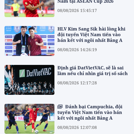
Nam tại ASEAN Cup 2026
08/08/2026 15:45:17
HLV Kim Sang Sik hài lòng khi
đội tuyển Việt Nam tiến vào
bán kết với ngôi nhất Bảng A
08/08/2026 14:26:19
Định giá DatVietVAC, sẽ là sai
lầm nếu chỉ nhìn giá trị sổ sách
08/08/2026 12:17:28
Đánh bại Campuchia, đội
tuyển Việt Nam tiến vào bán
kết với ngôi nhất Bảng A
08/08/2026 12:07:08