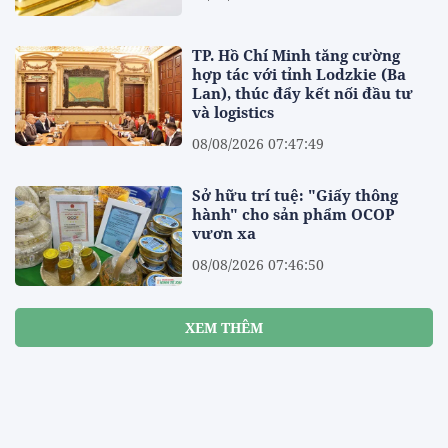
TP. Hồ Chí Minh tăng cường
hợp tác với tỉnh Lodzkie (Ba
Lan), thúc đẩy kết nối đầu tư
và logistics
08/08/2026 07:47:49
Sở hữu trí tuệ: "Giấy thông
hành" cho sản phẩm OCOP
vươn xa
08/08/2026 07:46:50
XEM THÊM