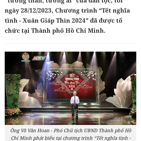
“tương thân, tương ái” của dân tộc, tối
ngày 28/12/2023, Chương trình “Tết nghĩa
tình - Xuân Giáp Thìn 2024” đã được tổ
chức tại Thành phố Hồ Chí Minh.
Ông Võ Văn Hoan - Phó Chủ tịch UBND Thành phố Hồ
Chí Minh phát biểu tại chương trình “Tết nghĩa tình -