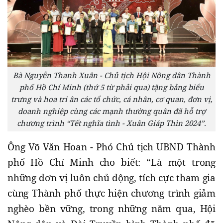
Bà Nguyễn Thanh Xuân - Chủ tịch Hội Nông dân Thành
phố Hồ Chí Minh (thứ 5 từ phải qua) tặng bảng biểu
trưng và hoa tri ân các tổ chức, cá nhân, cơ quan, đơn vị,
doanh nghiệp cùng các mạnh thường quân đã hỗ trợ
chương trình “Tết nghĩa tình - Xuân Giáp Thìn 2024”.
Ông Võ Văn Hoan - Phó Chủ tịch UBND Thành
phố Hồ Chí Minh cho biết: “Là một trong
những đơn vị luôn chủ động, tích cực tham gia
cùng Thành phố thực hiện chương trình giảm
nghèo bền vững, trong những năm qua, Hội