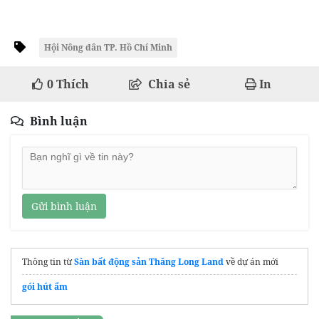
Hội Nông dân TP. Hồ Chí Minh
0
Thích
Chia sẻ
In
Bình luận
Gửi bình luận
Thông tin từ
Sàn bất động sản Thăng Long Land
về dự án mới
gói hút ẩm