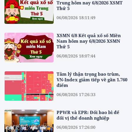
Trung hôm nay 6/8/2026 XSMT
Thứ 5
06/08/2026 18:11:49
XSMN 6/8 Kết quả xổ số Miền
Nam hôm nay 6/8/2026 XSMN
Thứ 5
06/08/2026 18:07:44
Tâm lý thận trọng bao trùm,
VN-Index giảm tiếp về gần 1.760
điểm
06/08/2026 17:26:33
PPWR và EPR: Đổi bao bì để
đổi vị thế doanh nghiệp
06/08/2026 17:26:00