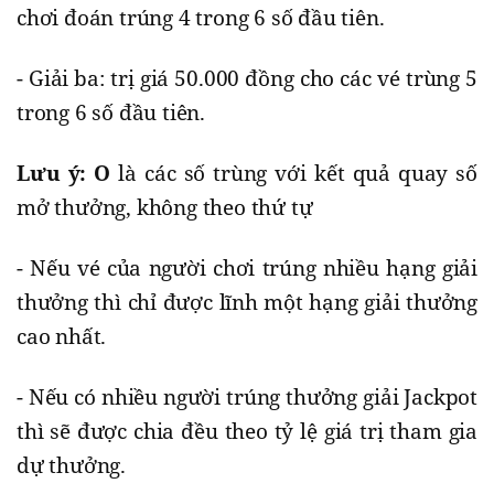
chơi đoán trúng 4 trong 6 số đầu tiên.
- Giải ba: trị giá 50.000 đồng cho các vé trùng 5
trong 6 số đầu tiên.
Lưu ý: O
là các số trùng với kết quả quay số
mở thưởng, không theo thứ tự
- Nếu vé của người chơi trúng nhiều hạng giải
thưởng thì chỉ được lĩnh một hạng giải thưởng
cao nhất.
- Nếu có nhiều người trúng thưởng giải Jackpot
thì sẽ được chia đều theo tỷ lệ giá trị tham gia
dự thưởng.