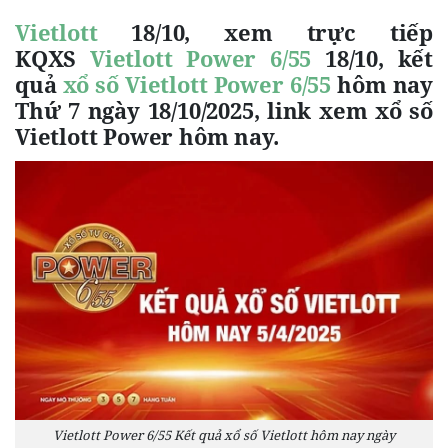
Vietlott
18/10, xem trực tiếp
KQXS
Vietlott Power 6/55
18/10, kết
quả
xổ số Vietlott Power 6/55
hôm nay
Thứ 7 ngày 18/10/2025, link xem xổ số
Vietlott Power hôm nay.
Vietlott Power 6/55 Kết quả xổ số Vietlott hôm nay ngày