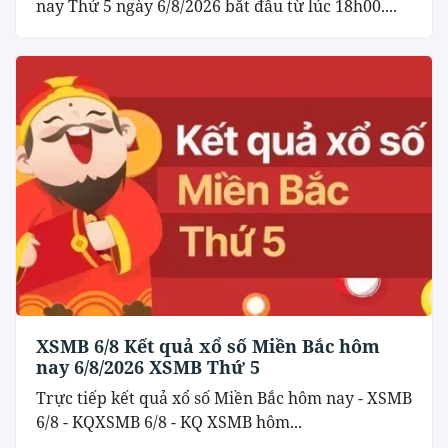
nay Thứ 5 ngày 6/8/2026 bắt đầu từ lúc 18h00....
XSMB 6/8 Kết quả xổ số Miền Bắc hôm
nay 6/8/2026 XSMB Thứ 5
Trực tiếp kết quả xổ số Miền Bắc hôm nay - XSMB
6/8 - KQXSMB 6/8 - KQ XSMB hôm...