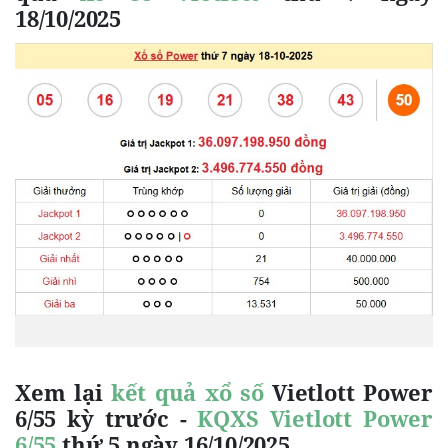
18/10/2025
Xem lại
kết quả xổ số
Vietlott Power
6/55 kỳ trước -
KQXS Vietlott Power
6/55
thứ 5 ngày 16/10/2025