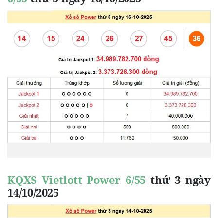
KQXS Vietlott Power
6/55
thứ 3 ngày
14/10/2025