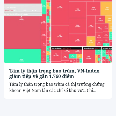
Tâm lý thận trọng bao trùm, VN-Index
giảm tiếp về gần 1.760 điểm
Tâm lý thận trọng bao trùm cả thị trường chứng
khoán Việt Nam lẫn các chỉ số khu vực. Chỉ...