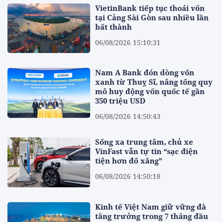
VietinBank tiếp tục thoái vốn
tại Cảng Sài Gòn sau nhiều lần
bất thành
06/08/2026 15:10:31
Nam A Bank đón dòng vốn
xanh từ Thuỵ Sĩ, nâng tổng quy
mô huy động vốn quốc tế gần
350 triệu USD
06/08/2026 14:50:43
Sống xa trung tâm, chủ xe
VinFast vẫn tự tin “sạc điện
tiện hơn đổ xăng”
06/08/2026 14:50:18
Kinh tế Việt Nam giữ vững đà
tăng trưởng trong 7 tháng đầu