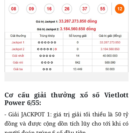
Cơ cấu giải thưởng xổ số Vietlott
Power 6/55:
- Giải JACKPOT 1: giá trị giải tối thiểu là 50 tỷ
đồng và được cộng dồn tích lũy cho tới khi có
người đoán trúng 6 số đầu tiên.