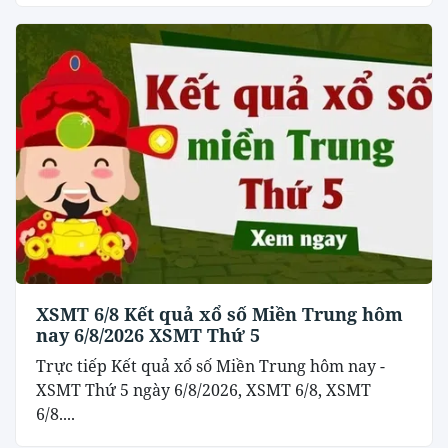
XSMT 6/8 Kết quả xổ số Miền Trung hôm
nay 6/8/2026 XSMT Thứ 5
Trực tiếp Kết quả xổ số Miền Trung hôm nay -
XSMT Thứ 5 ngày 6/8/2026, XSMT 6/8, XSMT
6/8....