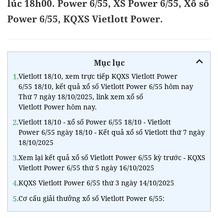
lúc 18h00. Power 6/55, XS Power 6/55, Xổ số
Power 6/55, KQXS Vietlott Power.
Mục lục
1.
Vietlott 18/10, xem trực tiếp KQXS Vietlott Power
6/55 18/10, kết quả xổ số Vietlott Power 6/55 hôm nay
Thứ 7 ngày 18/10/2025, link xem xổ số
Vietlott Power hôm nay.
2.
Vietlott 18/10 - xổ số Power 6/55 18/10 - Vietlott
Power 6/55 ngày 18/10 - Kết quả xổ số Vietlott thứ 7 ngày
18/10/2025
3.
Xem lại kết quả xổ số Vietlott Power 6/55 kỳ trước - KQXS
Vietlott Power 6/55 thứ 5 ngày 16/10/2025
4.
KQXS Vietlott Power 6/55 thứ 3 ngày 14/10/2025
5.
Cơ cấu giải thưởng xổ số Vietlott Power 6/55: