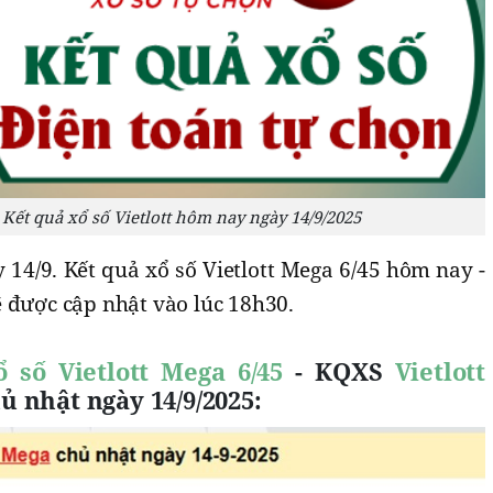
5 Kết quả xổ số Vietlott hôm nay ngày 14/9/2025
 14/9. Kết quả xổ số Vietlott Mega 6/45 hôm nay -
 được cập nhật vào lúc 18h30.
ổ số Vietlott Mega 6/45
- KQXS
Vietlott
 nhật ngày 14/9/2025: