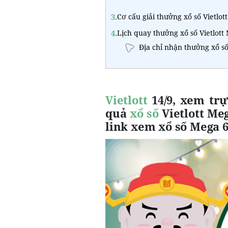
3.
Cơ cấu giải thưởng xổ số Vietlot
4.
Lịch quay thưởng xổ số Vietlott
Địa chỉ nhận thưởng xổ số 
Vietlott
14/9, xem trực
quả
xổ số
Vietlott Meg
link xem xổ số Mega 6