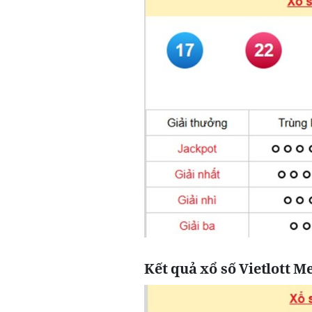
Kết quả xổ số Vietlott Me