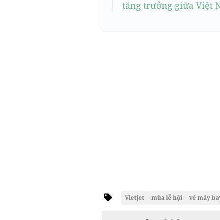
tăng trưởng giữa Việt 
Vietjet
mùa lễ hội
vé máy ba