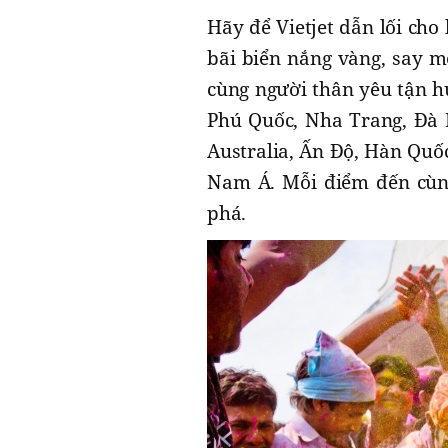
Hãy để Vietjet dẫn lối ch
bãi biển nắng vàng, say m
cùng người thân yêu tận h
Phú Quốc, Nha Trang, Đà 
Australia, Ấn Độ, Hàn Quốc
Nam Á. Mỗi điểm đến cùng
phá.