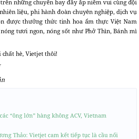
ơ trên những chuyến bay đầy ắp niềm vui cùng đội
m nhiên liệu, phi hành đoàn chuyên nghiệp, dịch vụ
còn được thưởng thức tinh hoa ẩm thực Việt Nam
n nóng tươi ngon, nóng sốt như Phở Thìn, Bánh mì
chất hè, Vietjet thôi!
ản
 các “ông lớn” hàng không ACV, Vietnam
ng Thảo: Vietjet cam kết tiếp tục là cầu nối