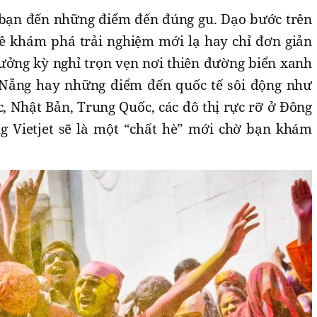
o bạn đến những điểm đến đúng gu. Dạo bước trên
ê khám phá trải nghiệm mới lạ hay chỉ đơn giản
ưởng kỳ nghỉ trọn vẹn nơi thiên đường biển xanh
Nẵng hay những điểm đến quốc tế sôi động như
, Nhật Bản, Trung Quốc, các đô thị rực rỡ ở Đông
 Vietjet sẽ là một “chất hè” mới chờ bạn khám