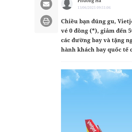
Phương Hà
13/06/2025 09:51:06
Chiều bạn đúng gu, Vietj
vé 0 đồng (*), giảm đến 5
các đường bay và tặng ng
hành khách bay quốc tế c