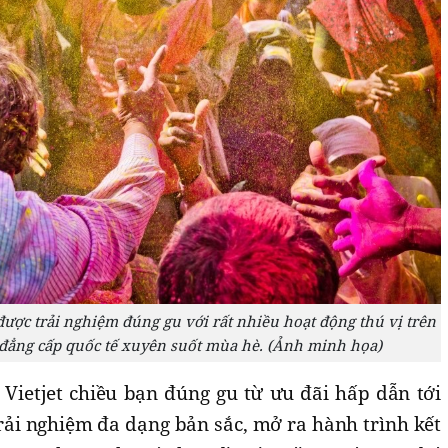
được trải nghiệm đúng gu với rất nhiều hoạt động thú vị trên
 đẳng cấp quốc tế xuyên suốt mùa hè. (Ảnh minh họa)
 Vietjet chiều bạn đúng gu từ ưu đãi hấp dẫn tới
rải nghiệm đa dạng bản sắc, mở ra hành trình kết