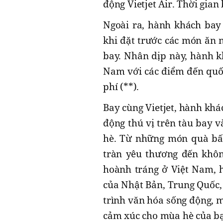
động Vietjet Air. Thời gian
Ngoài ra, hành khách bay 
khi đặt trước các món ăn 
bay. Nhân dịp này, hành k
Nam với các điểm đến quốc
phí (**).
Bay cùng Vietjet, hành khá
động thú vị trên tàu bay 
hè. Từ những món quà bất
tràn yêu thương đến không
hoành tráng ở Việt Nam, 
của Nhật Bản, Trung Quốc,
trình văn hóa sống động, 
cảm xúc cho mùa hè của b