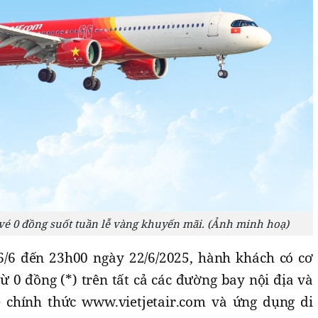
u vé 0 đồng suốt tuần lễ vàng khuyến mãi. (Ảnh minh hoạ)
6/6 đến 23h00 ngày 22/6/2025, hành khách có cơ
từ 0 đồng (*) trên tất cả các đường bay nội địa và
te chính thức www.vietjetair.com và ứng dụng di