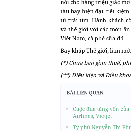
nối cho hàng triệu giấc m
tàu bay hiện đại, tiết kiệ
từ trái tim. Hành khách 
và thế giới với các món ă
Việt Nam, cà phê sữa đá.
Bay khắp Thế giới, làm mới 
(*) Chưa bao gồm thuế, phí
(**) Điều kiện và Điều kho
BÀI LIÊN QUAN
Cuộc đua tăng vốn của
Airlines, Vietjet
Tỷ phú Nguyễn Thị Phươ