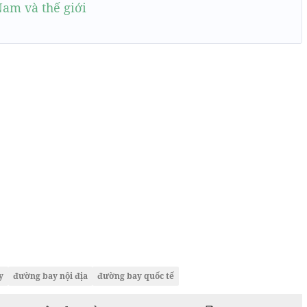
Nam và thế giới
y
đường bay nội địa
đường bay quốc tế