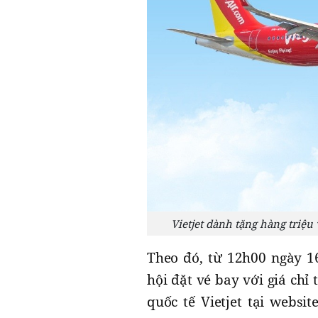
Vietjet dành tặng hàng triệ
Theo đó, từ 12h00 ngày 1
hội đặt vé bay với giá chỉ 
quốc tế Vietjet tại websi