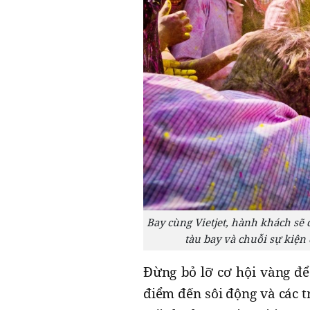
Bay cùng Vietjet, hành khách sẽ 
tàu bay và chuỗi sự kiện
Đừng bỏ lỡ cơ hội vàng để
điểm đến sôi động và các t