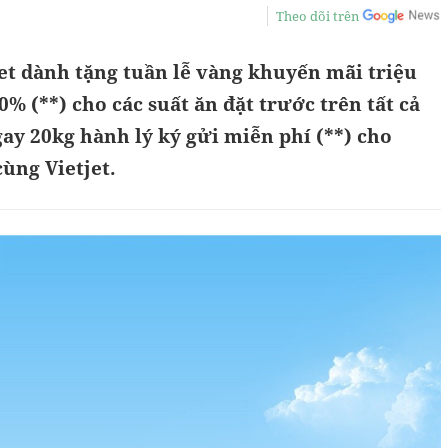
Theo dõi trên
et dành tặng tuần lễ vàng khuyến mãi triệu
0% (**) cho các suất ăn đặt trước trên tất cả
ay 20kg hành lý ký gửi miễn phí (**) cho
ùng Vietjet.