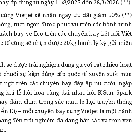
 bay áp dụng từ ngày 11/8/2025 đến 28/3/2026 (**).
cùng Vietjet sẽ nhận ngay ưu đãi giảm 50% (**)
nóng, tươi ngon được phục vụ trên các hành trình
hách bay vé Eco trên các chuyến bay kết nối Việt
 tế cũng sẽ nhận được 20kg hành lý ký gửi miễn
ch sẽ được trải nghiệm đúng gu với rất nhiều hoạt
và chuỗi sự kiện đẳng cấp quốc tế xuyên suốt mùa
 ngờ trên các chuyến bay đầy ắp nụ cười, ngập
 khí lễ hội hoà cùng đại nhạc hội K-Star Spark
hay đắm chìm trong sắc màu lễ hội truyền thống
 Ấn Độ – mỗi chuyến bay cùng Vietjet là một hành
mang đến trải nghiệm đa dạng bản sắc và trọn vẹn
ạn.