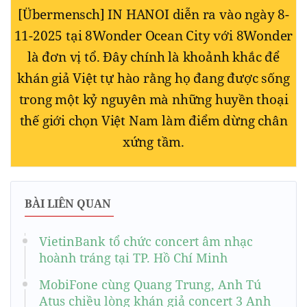
[Übermensch] IN HANOI diễn ra vào ngày 8-
11-2025 tại 8Wonder Ocean City với 8Wonder
là đơn vị tổ. Đây chính là khoảnh khắc để
khán giả Việt tự hào rằng họ đang được sống
trong một kỷ nguyên mà những huyền thoại
thế giới chọn Việt Nam làm điểm dừng chân
xứng tầm.
BÀI LIÊN QUAN
VietinBank tổ chức concert âm nhạc
hoành tráng tại TP. Hồ Chí Minh
MobiFone cùng Quang Trung, Anh Tú
Atus chiều lòng khán giả concert 3 Anh