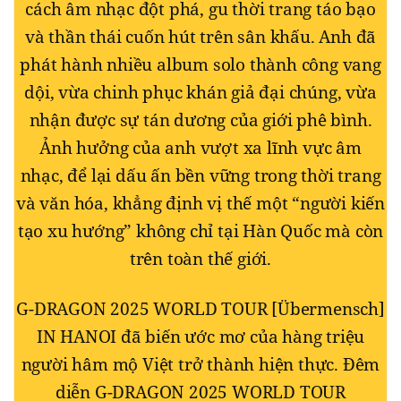
cách âm nhạc đột phá, gu thời trang táo bạo
và thần thái cuốn hút trên sân khấu. Anh đã
phát hành nhiều album solo thành công vang
dội, vừa chinh phục khán giả đại chúng, vừa
nhận được sự tán dương của giới phê bình.
Ảnh hưởng của anh vượt xa lĩnh vực âm
nhạc, để lại dấu ấn bền vững trong thời trang
và văn hóa, khẳng định vị thế một “người kiến
tạo xu hướng” không chỉ tại Hàn Quốc mà còn
trên toàn thế giới.
G-DRAGON 2025 WORLD TOUR [Übermensch]
IN HANOI đã biến ước mơ của hàng triệu
người hâm mộ Việt trở thành hiện thực. Đêm
diễn G-DRAGON 2025 WORLD TOUR