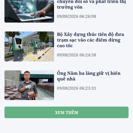
chuyển đổi số và phát triển thị
trường vốn
09/08/2026 06:26:08
Bộ Xây dựng thúc tiến độ đưa
trạm sạc vào các điểm dừng
cao tốc
09/08/2026 06:24:58
Ông Năm ba làng giữ vị biển
quê nhà
09/08/2026 06:23:31
XEM THÊM