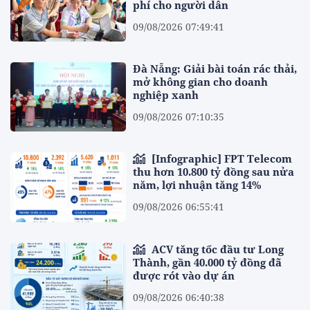
phí cho người dân
09/08/2026 07:49:41
Đà Nẵng: Giải bài toán rác thải,
mở không gian cho doanh
nghiệp xanh
09/08/2026 07:10:35
[Infographic] FPT Telecom
thu hơn 10.800 tỷ đồng sau nửa
năm, lợi nhuận tăng 14%
09/08/2026 06:55:41
ACV tăng tốc đầu tư Long
Thành, gần 40.000 tỷ đồng đã
được rót vào dự án
09/08/2026 06:40:38