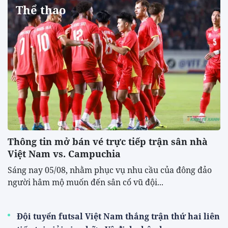
Thể thao
Thông tin mở bán vé trực tiếp trận sân nhà
Việt Nam vs. Campuchia
Sáng nay 05/08, nhằm phục vụ nhu cầu của đông đảo
người hâm mộ muốn đến sân cổ vũ đội...
Đội tuyển futsal Việt Nam thắng trận thứ hai liên