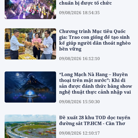
chuẩn bị được tổ chức
09/08/2026 18:54:35
Chương trình Mục tiêu Quốc
gia: Trao con giống để tạo sinh
kế giúp người dân thoát nghèo
bền vững
09/08/2026 16:12:10
“Long Mạch Nà Hang – Huyền
thoại trên mặt nước”: Khi di
sản được đánh thức bằng show
nghệ thuật thực cảnh nhập vai
09/08/2026 15:50:30
Đề xuất 28 khu TOD dọc tuyến
đường sắt TP.HCM - Cần Thơ
09/08/2026 12:10:17