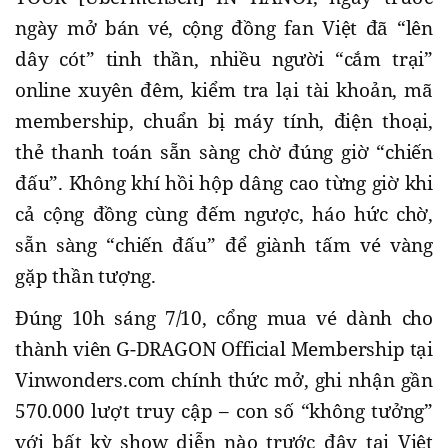
ngày mở bán vé, cộng đồng fan Việt đã “lên
dây cót” tinh thần, nhiều người “cắm trại”
online xuyên đêm, kiểm tra lại tài khoản, mã
membership, chuẩn bị máy tính, điện thoại,
thẻ thanh toán sẵn sàng chờ đúng giờ “chiến
đấu”. Không khí hồi hộp dâng cao từng giờ khi
cả cộng đồng cùng đếm ngược, háo hức chờ,
sẵn sàng “chiến đấu” để giành tấm vé vàng
gặp thần tượng.
Đúng 10h sáng 7/10, cổng mua vé dành cho
thành viên G-DRAGON Official Membership tại
Vinwonders.com chính thức mở, ghi nhận gần
570.000 lượt truy cập – con số “không tưởng”
với bất kỳ show diễn nào trước đây tại Việt