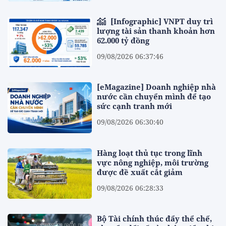
[Infographic] VNPT duy trì
lượng tài sản thanh khoản hơn
62.000 tỷ đồng
09/08/2026 06:37:46
[eMagazine] Doanh nghiệp nhà
nước cần chuyển mình để tạo
sức cạnh tranh mới
09/08/2026 06:30:40
Hàng loạt thủ tục trong lĩnh
vực nông nghiệp, môi trường
được đề xuất cắt giảm
09/08/2026 06:28:33
Bộ Tài chính thúc đẩy thể chế,