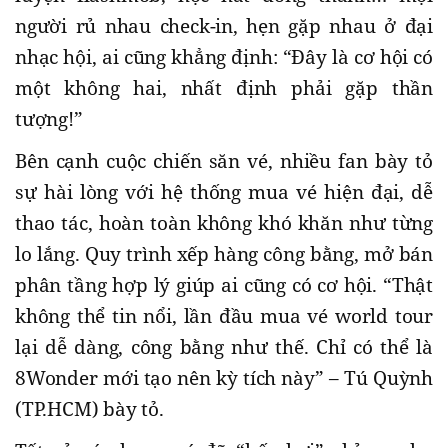
người rủ nhau check-in, hẹn gặp nhau ở đại
nhạc hội, ai cũng khẳng định: “Đây là cơ hội có
một không hai, nhất định phải gặp thần
tượng!”
Bên cạnh cuộc chiến săn vé, nhiều fan bày tỏ
sự hài lòng với hệ thống mua vé hiện đại, dễ
thao tác, hoàn toàn không khó khăn như từng
lo lắng. Quy trình xếp hàng công bằng, mở bán
phân tầng hợp lý giúp ai cũng có cơ hội. “Thật
không thể tin nổi, lần đầu mua vé world tour
lại dễ dàng, công bằng như thế. Chỉ có thể là
8Wonder mới tạo nên kỳ tích này” – Tú Quỳnh
(TP.HCM) bày tỏ.