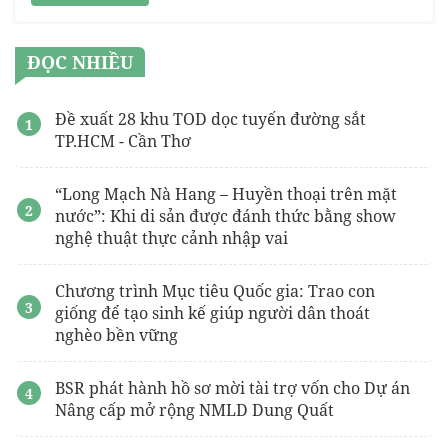
ĐỌC NHIỀU
Đề xuất 28 khu TOD dọc tuyến đường sắt
TP.HCM - Cần Thơ
“Long Mạch Nà Hang – Huyền thoại trên mặt
nước”: Khi di sản được đánh thức bằng show
nghệ thuật thực cảnh nhập vai
Chương trình Mục tiêu Quốc gia: Trao con
giống để tạo sinh kế giúp người dân thoát
nghèo bền vững
BSR phát hành hồ sơ mời tài trợ vốn cho Dự án
Nâng cấp mở rộng NMLD Dung Quất