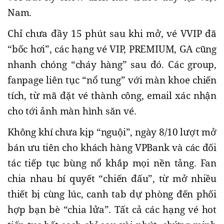
Nam.
Chỉ chưa đầy 15 phút sau khi mở, vé VVIP đã
“bốc hơi”, các hạng vé VIP, PREMIUM, GA cũng
nhanh chóng “cháy hàng” sau đó. Các group,
fanpage liên tục “nổ tung” với màn khoe chiến
tích, từ mã đặt vé thành công, email xác nhận
cho tới ảnh màn hình săn vé.
Không khí chưa kịp “nguội”, ngày 8/10 lượt mở
bán ưu tiên cho khách hàng VPBank và các đối
tác tiếp tục bùng nổ khắp mọi nền tảng. Fan
chia nhau bí quyết “chiến đấu”, từ mở nhiều
thiết bị cùng lúc, canh tab dự phòng đến phối
hợp bạn bè “chia lửa”. Tất cả các hạng vé hot