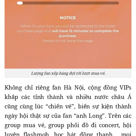
Lượng fan xếp hàng đợi tới lượt mua vé.
Không chỉ riêng fan Hà Nội, cộng đồng VIPs
khắp các tỉnh thành và nhiều nước châu Á
cũng cùng lúc “chiến vé”, biến sự kiện thành
ngày hội thật sự của fan “anh Long”. Trên các
group mua vé, group phối đồ đi concert, hội
luyện flashmob, học hát đồng thanh… mọi