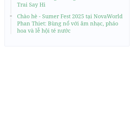
Trai Say Hi
Chào hè - Sumer Fest 2025 tại NovaWorld
Phan Thiet: Bùng nổ với âm nhạc, pháo
hoa và lễ hội té nước