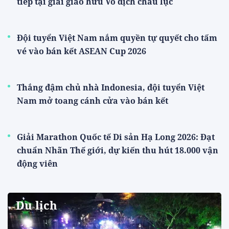
tiếp tại giải giao hữu Vô địch châu lục
Đội tuyển Việt Nam nắm quyền tự quyết cho tấm
vé vào bán kết ASEAN Cup 2026
Thắng đậm chủ nhà Indonesia, đội tuyển Việt
Nam mở toang cánh cửa vào bán kết
Giải Marathon Quốc tế Di sản Hạ Long 2026: Đạt
chuẩn Nhãn Thế giới, dự kiến thu hút 18.000 vận
động viên
Du lịch