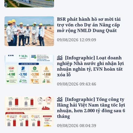
BSR phát hành hồ sơ mời tài
trợ vốn cho Dự án Nâng cấp
mở rộng NMLD Dung Quất
09/08/2026 12:09:09
[Infographic] Loạt doanh
nghiệp Nhà nước ghi nhận lợi
nhuận nghìn tỷ, EVN hoàn tất
xóa lỗ
09/08/2026 09:43:46
[Infographic] Tổng công ty
Hàng hải Việt Nam tăng tốc lợi
nhuận, hơn 2.000 tỷ đồng sau 6
tháng
09/08/2026 08:04:39