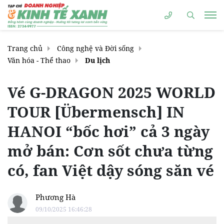
Trang chủ
Công nghệ và Đời sống
Văn hóa - Thể thao
Du lịch
Vé G-DRAGON 2025 WORLD
TOUR [Übermensch] IN
HANOI “bốc hơi” cả 3 ngày
mở bán: Cơn sốt chưa từng
có, fan Việt dậy sóng săn vé
Phương Hà
09/10/2025 16:46:28