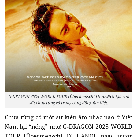
G-DRAGON 2025 WORLD TOUR [Übermensch] IN HANOI tạo cơn
sốt chưa từng có trong cộng đồng fan Việt.
Chưa từng có một sự kiện âm nhạc nào ở Việt
Nam lại “nóng” như G-DRAGON 2025 WORLD
TOUR [Übermensch] IN HANOI, ngay trước