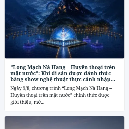
“Long Mạch Nà Hang – Huyền thoại trên
mặt nước”: Khi di sản được đánh thức
bằng show nghệ thuật thực cảnh nhập
vai
Ngày 9/8, chương trình “Long Mạch Nà Hang –
Huyền thoại trên mặt nước” chính thức được
giới thiệu, mở...