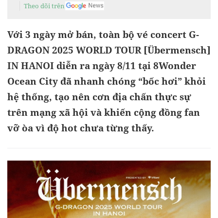
Theo dõi trên
Với 3 ngày mở bán, toàn bộ vé concert G-
DRAGON 2025 WORLD TOUR [Übermensch]
IN HANOI diễn ra ngày 8/11 tại 8Wonder
Ocean City đã nhanh chóng “bốc hơi” khỏi
hệ thống, tạo nên cơn địa chấn thực sự
trên mạng xã hội và khiến cộng đồng fan
vỡ òa vì độ hot chưa từng thấy.