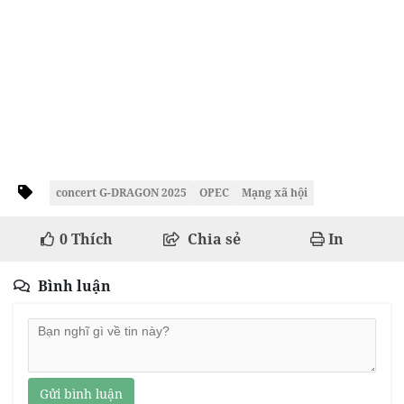
concert G-DRAGON 2025
OPEC
Mạng xã hội
0
Thích
Chia sẻ
In
Bình luận
Gửi bình luận