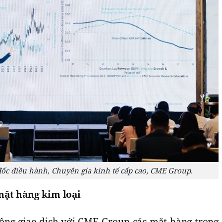
ốc điều hành, Chuyên gia kinh tế cấp cao, CME Group.
mặt hàng kim loại
hông giao dịch với CME Group các mặt hàng trong