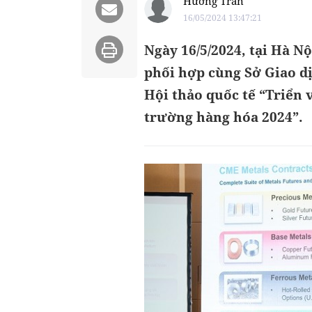
Hường Trần
16/05/2024 13:47:21
Ngày 16/5/2024, tại Hà N
phối hợp cùng Sở Giao d
Hội thảo quốc tế “Triển v
trường hàng hóa 2024”.