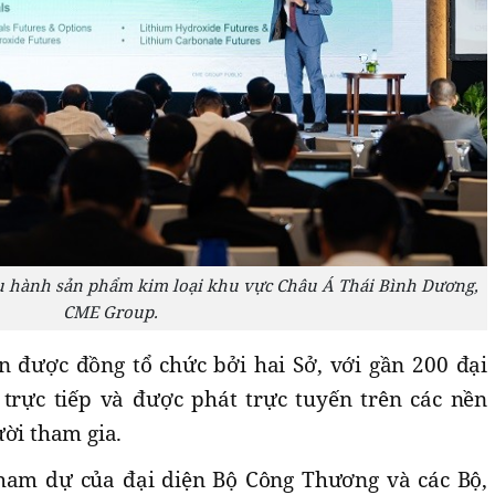
ều hành sản phẩm kim loại khu vực Châu Á Thái Bình Dương,
CME Group.
n được đồng tổ chức bởi hai Sở, với gần 200 đại
trực tiếp và được phát trực tuyến trên các nền
ười tham gia.
tham dự của đại diện Bộ Công Thương và các Bộ,