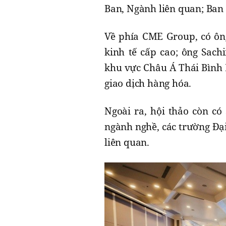
Ban, Ngành liên quan; Ban
Về phía CME Group, có ôn
kinh tế cấp cao; ông Sach
khu vực Châu Á Thái Bình 
giao dịch hàng hóa.
Ngoài ra, hội thảo còn có
ngành nghề, các trường Đại
liên quan.