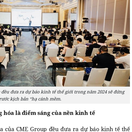
đều đưa ra dự báo kinh tế thế giới trong năm 2024 sẽ đứng
rước kịch bản “hạ cánh mềm.
g hóa là điểm sáng của nền kinh tế
gia của CME Group đều đưa ra dự báo kinh tế thế