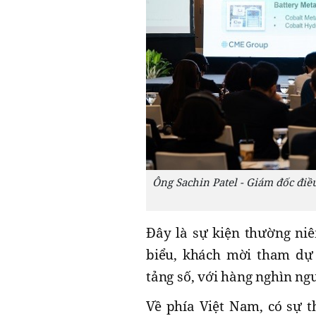
Ông Sachin Patel - Giám đốc đi
Đây là sự kiện thường niê
biểu, khách mời tham dự 
tảng số, với hàng nghìn ng
Về phía Việt Nam, có sự 