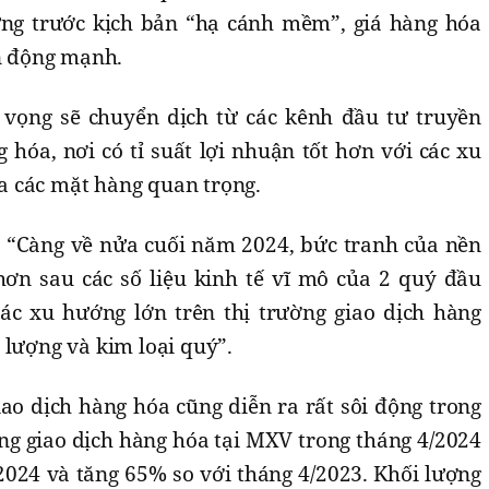
ứng trước kịch bản “hạ cánh mềm”, giá hàng hóa
ến động mạnh.
 vọng sẽ chuyển dịch từ các kênh đầu tư truyền
 hóa, nơi có tỉ suất lợi nhuận tốt hơn với các xu
 các mặt hàng quan trọng.
: “Càng về nửa cuối năm 2024, bức tranh của nền
 hơn sau các số liệu kinh tế vĩ mô của 2 quý đầu
ác xu hướng lớn trên thị trường giao dịch hàng
 lượng và kim loại quý”.
iao dịch hàng hóa cũng diễn ra rất sôi động trong
ng giao dịch hàng hóa tại MXV trong tháng 4/2024
2024 và tăng 65% so với tháng 4/2023. Khối lượng