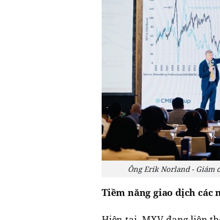
Ông Erik Norland - Giám đ
Tiềm năng giao dịch các 
Hiện tại, MXV đang liên t