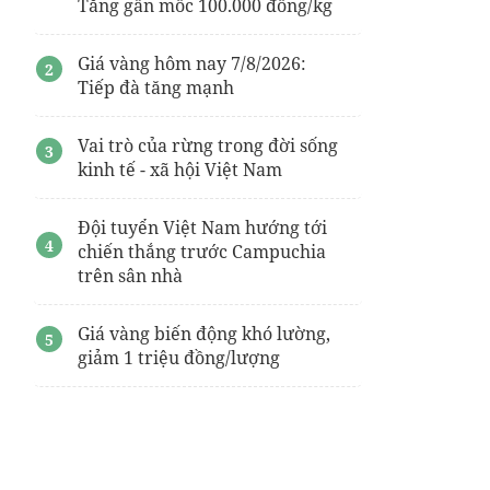
Tăng gần mốc 100.000 đồng/kg
Giá vàng hôm nay 7/8/2026:
Tiếp đà tăng mạnh
Vai trò của rừng trong đời sống
kinh tế - xã hội Việt Nam
Đội tuyển Việt Nam hướng tới
chiến thắng trước Campuchia
trên sân nhà
Giá vàng biến động khó lường,
giảm 1 triệu đồng/lượng