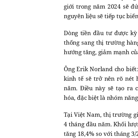
giới trong năm 2024 sẽ đ
nguyên liệu sẽ tiếp tục bi
Dòng tiền đầu tư được kỳ
thống sang thị trường hàng
hướng tăng, giảm mạnh của
Ông Erik Norland cho biết
kinh tế sẽ trở nên rõ nét
năm. Điều này sẽ tạo ra c
hóa, đặc biệt là nhóm năng
Tại Việt Nam, thị trường g
4 tháng đầu năm. Khối lượ
tăng 18,4% so với tháng 3/