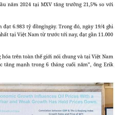
 đầu năm 2024 tại MXV tăng trưởng 21,5% so với
nh đạt 6.983 tỷ đồng/ngày. Trong đó, ngày 19/4 ghi
nhất tại Việt Nam từ trước tới nay, đạt gần 11.000
 hóa trên toàn thế giới nói chung và tại Việt Nam
tục tăng mạnh trong 6 tháng cuối năm”, ông Erik