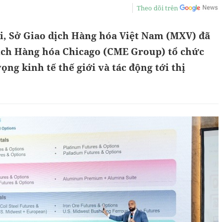
Theo dõi trên
ội, Sở Giao dịch Hàng hóa Việt Nam (MXV) đã
ịch Hàng hóa Chicago (CME Group) tổ chức
ọng kinh tế thế giới và tác động tới thị