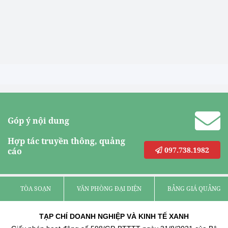
Góp ý nội dung
Hợp tác truyền thông, quảng
097.738.1982
cáo
TÒA SOẠN
VĂN PHÒNG ĐẠI DIỆN
BẢNG GIÁ QUẢNG C
TẠP CHÍ DOANH NGHIỆP VÀ KINH TẾ XANH