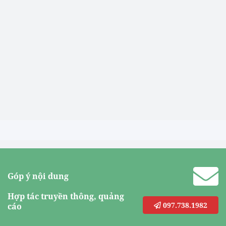
Góp ý nội dung
Hợp tác truyền thông, quảng
097.738.1982
cáo