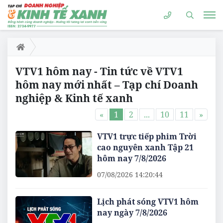
VTV1 hôm nay - Tin tức về VTV1
hôm nay mới nhất – Tạp chí Doanh
nghiệp & Kinh tế xanh
«
1
2
...
10
11
»
VTV1 trực tiếp phim Trời
cao nguyên xanh Tập 21
hôm nay 7/8/2026
07/08/2026 14:20:44
Lịch phát sóng VTV1 hôm
nay ngày 7/8/2026