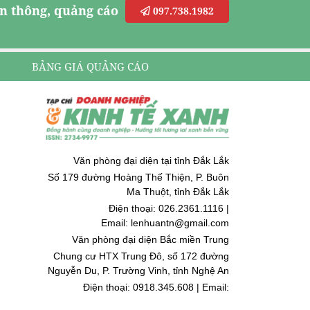
n thông, quảng cáo
097.738.1982
BẢNG GIÁ QUẢNG CÁO
Văn phòng đại diện tại tỉnh Đắk Lắk
Số 179 đường Hoàng Thế Thiện, P. Buôn
Ma Thuột, tỉnh Đắk Lắk
Điện thoại: 026.2361.1116 |
Email: lenhuantn@gmail.com
Văn phòng đại diện Bắc miền Trung
Chung cư HTX Trung Đô, số 172 đường
Nguyễn Du, P. Trường Vinh, tỉnh Nghệ An
Điện thoại: 0918.345.608 | Email:
quoccuongnguyen@gmail.com