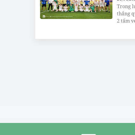
Trong l
thắng q
2 tấm v