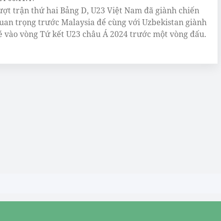
ượt trận thứ hai Bảng D, U23 Việt Nam đã giành chiến
uan trọng trước Malaysia để cùng với Uzbekistan giành
é vào vòng Tứ kết U23 châu Á 2024 trước một vòng đấu.