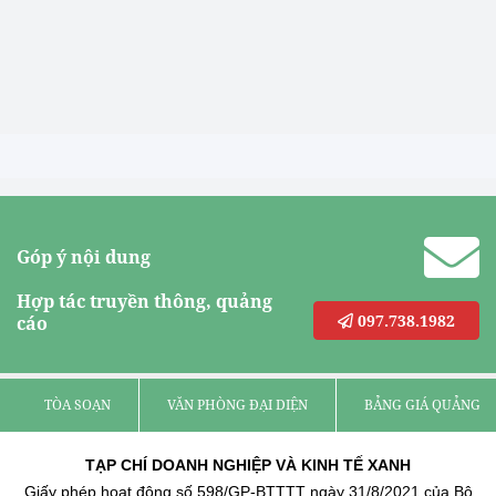
Góp ý nội dung
Hợp tác truyền thông, quảng
097.738.1982
cáo
TÒA SOẠN
VĂN PHÒNG ĐẠI DIỆN
BẢNG GIÁ QUẢNG C
TẠP CHÍ DOANH NGHIỆP VÀ KINH TẾ XANH
Giấy phép hoạt động số 598/GP-BTTTT ngày 31/8/2021 của Bộ