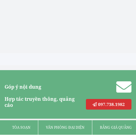
Góp ý nội dung
Hợp tác truyền thông, quảng
097.738.1982
cáo
TÒA SOẠN
VĂN PHÒNG ĐẠI DIỆN
BẢNG GIÁ QUẢNG C