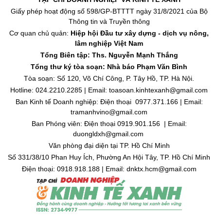
Giấy phép hoạt động số 598/GP-BTTTT ngày 31/8/2021 của Bộ
Thông tin và Truyền thông
Cơ quan chủ quản:
Hiệp hội Đầu tư xây dựng - dịch vụ nông,
lâm nghiệp Việt Nam
Tổng Biên tập: Ths. Nguyễn Mạnh Thắng
Tổng thư ký tòa soạn: Nhà báo Phạm Văn Bình
Tòa soạn: Số 120, Võ Chí Công, P. Tây Hồ, TP. Hà Nội.
Hotline: 024.2210.2285 | Email: toasoan.kinhtexanh@gmail.com
Ban Kinh tế Doanh nghiệp: Điện thoại 0977.371.166 | Email:
tramanhvino@gmail.com
Ban Phóng viên: Điện thoại 0919.901.156 | Email:
duongldxh@gmail.com
Văn phòng đại diện tại TP. Hồ Chí Minh
Số 331/38/10 Phan Huy Ích, Phường An Hội Tây, TP. Hồ Chí Minh
Điện thoại: 0918.918.188 | Email: dnktx.hcm@gmail.com