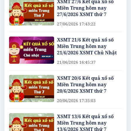
XSMT 27/6 Kết quả xổ số
Miền Trung hôm nay
27/6/2026 XSMT thứ 7
27/06/2026 17:43:22
XSMT 21/6 Kết quả xổ số
Miền Trung hôm nay
21/6/2026 XSMT Chủ Nhật
21/06/2026 16:45:37
XSMT 20/6 Kết quả xổ số
Miền Trung hôm nay
20/6/2026 XSMT thứ 7
20/06/2026 17:35:03
XSMT 13/6 Kết quả xổ số
Miền Trung hôm nay
13/6/2026 XSMT thứ 7