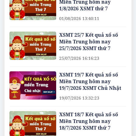
Miền Trung hôm nay
1/8/2026 XSMT thứ 7
01/08/2026 13:40:11
XSMT 25/7 Kết quả xổ số
Miền Trung hôm nay
25/7/2026 XSMT thứ 7
25/07/2026 16:16:23
XSMT 19/7 Kết quả xổ số
Miền Trung hôm nay
19/7/2026 XSMT Chủ Nhật
19/07/2026 13:32:23
XSMT 18/7 Kết quả xổ số
Miền Trung hôm nay
18/7/2026 XSMT thứ 7