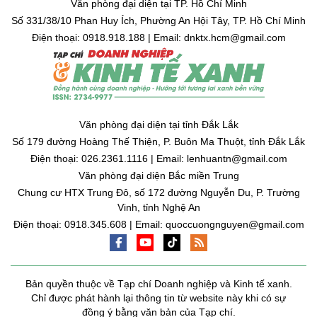
Văn phòng đại diện tại TP. Hồ Chí Minh
Số 331/38/10 Phan Huy Ích, Phường An Hội Tây, TP. Hồ Chí Minh
Điện thoại: 0918.918.188 | Email: dnktx.hcm@gmail.com
Văn phòng đại diện tại tỉnh Đắk Lắk
Số 179 đường Hoàng Thế Thiện, P. Buôn Ma Thuột, tỉnh Đắk Lắk
Điện thoại: 026.2361.1116 | Email: lenhuantn@gmail.com
Văn phòng đại diện Bắc miền Trung
Chung cư HTX Trung Đô, số 172 đường Nguyễn Du, P. Trường
Vinh, tỉnh Nghệ An
Điện thoại: 0918.345.608 | Email: quoccuongnguyen@gmail.com
Bản quyền thuộc về Tạp chí Doanh nghiệp và Kinh tế xanh.
Chỉ được phát hành lại thông tin từ website này khi có sự
đồng ý bằng văn bản của Tạp chí.