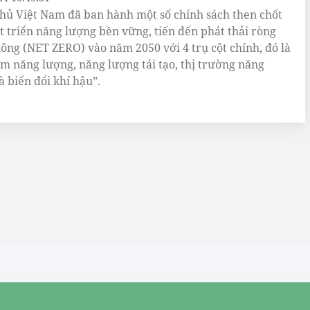
hủ Việt Nam đã ban hành một số chính sách then chốt
t triển năng lượng bền vững, tiến đến phát thải ròng
ông (NET ZERO) vào năm 2050 với 4 trụ cột chính, đó là
iệm năng lượng, năng lượng tái tạo, thị trường năng
à biến đổi khí hậu”.