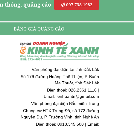
n thông, quảng cáo
097.738.1982
BẢNG GIÁ QUẢNG CÁO
Văn phòng đại diện tại tỉnh Đắk Lắk
Số 179 đường Hoàng Thế Thiện, P. Buôn
Ma Thuột, tỉnh Đắk Lắk
Điện thoại: 026.2361.1116 |
Email: lenhuantn@gmail.com
Văn phòng đại diện Bắc miền Trung
Chung cư HTX Trung Đô, số 172 đường
Nguyễn Du, P. Trường Vinh, tỉnh Nghệ An
Điện thoại: 0918.345.608 | Email:
quoccuongnguyen@gmail.com