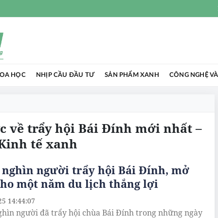
HOA HỌC
NHỊP CẦU ĐẦU TƯ
SẢN PHẨM XANH
CÔNG NGHỆ VÀ
ức về trẩy hội Bái Đính mới nhất –
Kinh tế xanh
nghìn người trẩy hội Bái Đính, mở
ho một năm du lịch thắng lợi
25 14:44:07
hìn người đã trẩy hội chùa Bái Đính trong những ngày