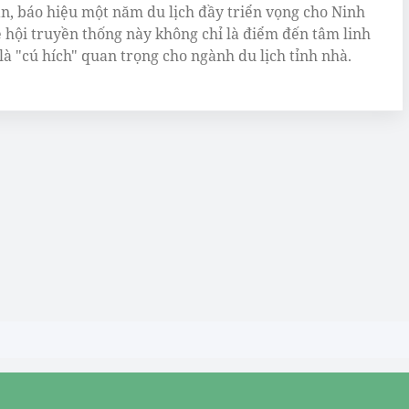
n, báo hiệu một năm du lịch đầy triển vọng cho Ninh
ễ hội truyền thống này không chỉ là điểm đến tâm linh
là "cú hích" quan trọng cho ngành du lịch tỉnh nhà.