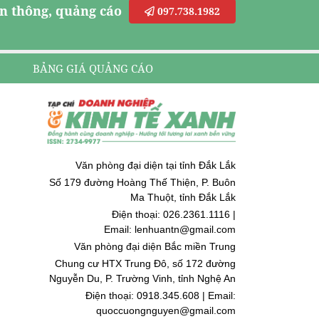
n thông, quảng cáo
097.738.1982
BẢNG GIÁ QUẢNG CÁO
Văn phòng đại diện tại tỉnh Đắk Lắk
Số 179 đường Hoàng Thế Thiện, P. Buôn
Ma Thuột, tỉnh Đắk Lắk
Điện thoại: 026.2361.1116 |
Email: lenhuantn@gmail.com
Văn phòng đại diện Bắc miền Trung
Chung cư HTX Trung Đô, số 172 đường
Nguyễn Du, P. Trường Vinh, tỉnh Nghệ An
Điện thoại: 0918.345.608 | Email:
quoccuongnguyen@gmail.com