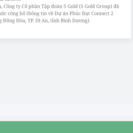
, Công ty Cổ phần Tập đoàn S Gold (S Gold Group) đã
hức công bố thông tin về Dự án Phúc Đạt Connect 2
 Đông Hòa, TP. Dĩ An, tỉnh Bình Dương).