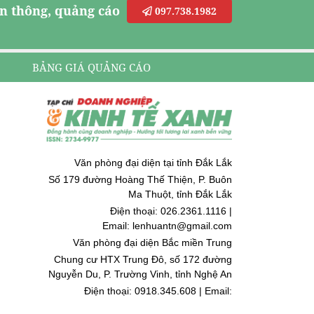
n thông, quảng cáo
097.738.1982
BẢNG GIÁ QUẢNG CÁO
Văn phòng đại diện tại tỉnh Đắk Lắk
Số 179 đường Hoàng Thế Thiện, P. Buôn
Ma Thuột, tỉnh Đắk Lắk
Điện thoại: 026.2361.1116 |
Email: lenhuantn@gmail.com
Văn phòng đại diện Bắc miền Trung
Chung cư HTX Trung Đô, số 172 đường
Nguyễn Du, P. Trường Vinh, tỉnh Nghệ An
Điện thoại: 0918.345.608 | Email:
quoccuongnguyen@gmail.com