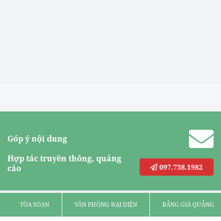
Góp ý nội dung
Hợp tác truyền thông, quảng
097.738.1982
cáo
TÒA SOẠN
VĂN PHÒNG ĐẠI DIỆN
BẢNG GIÁ QUẢNG C