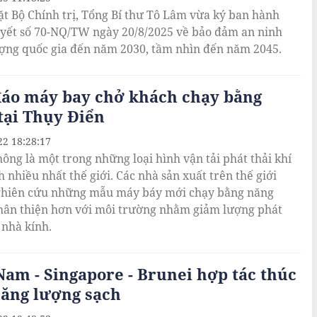
t Bộ Chính trị, Tổng Bí thư Tô Lâm vừa ký ban hành
yết số 70-NQ/TW ngày 20/8/2025 về bảo đảm an ninh
ợng quốc gia đến năm 2030, tầm nhìn đến năm 2045.
đáo máy bay chở khách chạy bằng
tại Thụy Điển
22 18:28:17
ông là một trong những loại hình vận tải phát thải khí
h nhiều nhất thế giới. Các nhà sản xuất trên thế giới
ghiên cứu những mẫu máy báy mới chạy bằng năng
hân thiện hơn với môi trường nhằm giảm lượng phát
 nhà kính.
Nam - Singapore - Brunei hợp tác thúc
năng lượng sạch