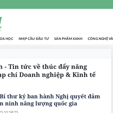
HOA HỌC
NHỊP CẦU ĐẦU TƯ
SẢN PHẨM XANH
CÔNG NGHỆ VÀ
 - Tin tức về thúc đẩy năng
ạp chí Doanh nghiệp & Kinh tế
 Bí thư ký ban hành Nghị quyết đảm
n ninh năng lượng quốc gia
25 11:18:25