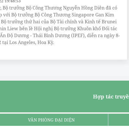
22 19:48:53
, Bộ trưởng Bộ Công Thương Nguyễn Hồng Diên đã có
p với Bộ trưởng Bộ Công Thương Singapore Gan Kim
 Bộ trưởng thứ hai của Bộ Tài chính và Kinh tế Brunei
in Liew bên lề Hội nghị Bộ trưởng Khuôn khổ Đối tác
 Ấn Độ Dương - Thái Bình Dương (IPEF), diễn ra ngày 8-
2 tại Los Angeles, Hoa Kỳ.
Hợp tác truyề
VĂN PHÒNG ĐẠI DIỆN