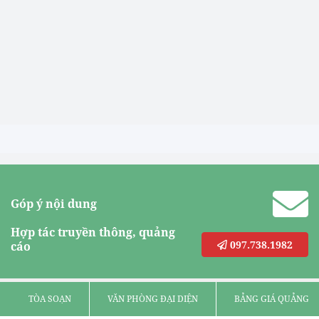
Góp ý nội dung
Hợp tác truyền thông, quảng
097.738.1982
cáo
TÒA SOẠN
VĂN PHÒNG ĐẠI DIỆN
BẢNG GIÁ QUẢNG C