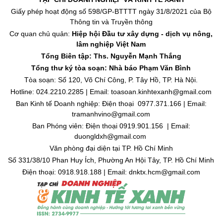
Giấy phép hoạt động số 598/GP-BTTTT ngày 31/8/2021 của Bộ
Thông tin và Truyền thông
Cơ quan chủ quản:
Hiệp hội Đầu tư xây dựng - dịch vụ nông,
lâm nghiệp Việt Nam
Tổng Biên tập: Ths. Nguyễn Mạnh Thắng
Tổng thư ký tòa soạn: Nhà báo Phạm Văn Bình
Tòa soạn: Số 120, Võ Chí Công, P. Tây Hồ, TP. Hà Nội.
Hotline: 024.2210.2285 | Email: toasoan.kinhtexanh@gmail.com
Ban Kinh tế Doanh nghiệp: Điện thoại 0977.371.166 | Email:
tramanhvino@gmail.com
Ban Phóng viên: Điện thoại 0919.901.156 | Email:
duongldxh@gmail.com
Văn phòng đại diện tại TP. Hồ Chí Minh
Số 331/38/10 Phan Huy Ích, Phường An Hội Tây, TP. Hồ Chí Minh
Điện thoại: 0918.918.188 | Email: dnktx.hcm@gmail.com