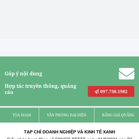
Góp ý nội dung
Hợp tác truyền thông, quảng
097.738.1982
cáo
TÒA SOẠN
VĂN PHÒNG ĐẠI DIỆN
BẢNG GIÁ QUẢNG C
TẠP CHÍ DOANH NGHIỆP VÀ KINH TẾ XANH