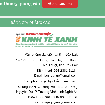
n thông, quảng cáo
097.738.1982
BẢNG GIÁ QUẢNG CÁO
Văn phòng đại diện tại tỉnh Đắk Lắk
Số 179 đường Hoàng Thế Thiện, P. Buôn
Ma Thuột, tỉnh Đắk Lắk
Điện thoại: 026.2361.1116 |
Email: lenhuantn@gmail.com
Văn phòng đại diện Bắc miền Trung
Chung cư HTX Trung Đô, số 172 đường
Nguyễn Du, P. Trường Vinh, tỉnh Nghệ An
Điện thoại: 0918.345.608 | Email:
quoccuongnguyen@gmail.com