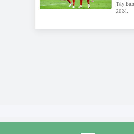
Tây Ban
2024.