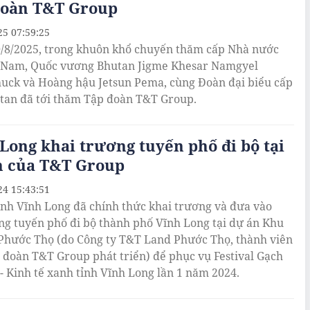
đoàn T&T Group
25 07:59:25
/8/2025, trong khuôn khổ chuyến thăm cấp Nhà nước
t Nam, Quốc vương Bhutan Jigme Khesar Namgyel
ck và Hoàng hậu Jetsun Pema, cùng Đoàn đại biểu cấp
tan đã tới thăm Tập đoàn T&T Group.
Long khai trương tuyến phố đi bộ tại
n của T&T Group
24 15:43:51
nh Vĩnh Long đã chính thức khai trương và đưa vào
ng tuyến phố đi bộ thành phố Vĩnh Long tại dự án Khu
Phước Thọ (do Công ty T&T Land Phước Thọ, thành viên
 đoàn T&T Group phát triển) để phục vụ Festival Gạch
- Kinh tế xanh tỉnh Vĩnh Long lần 1 năm 2024.