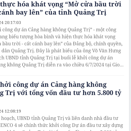
thực hóa khát vọng “Mở cửa bầu trời
 cánh bay lên” của tỉnh Quảng Trị
24 20:17:03
i công dự án Cảng hàng không Quảng Trị” - một công
ang biểu tượng hòa bình và hiện thực hóa khát vọng
 bầu trời - cất cánh bay lên” của Đảng bộ, chính quyền,
 dân Quảng Trị. Đây là phát biểu của ông Võ Văn Hưng
ịch UBND tỉnh Quảng Trị tại buổi lễ khởi công dự án
ng không Quảng Trị diễn ra vào chiều 6/7/2024 tại Gio
uảng Trị.
khởi công dự án Cảng hàng không
 Trị với tổng vốn đầu tư hơn 5.800 tỷ
24 12:08:19
 hoạch, UBND tỉnh Quảng Trị và liên danh nhà đầu tư
IENCO 4 sẽ chính thức khởi công Dự án đầu tư xây dựng