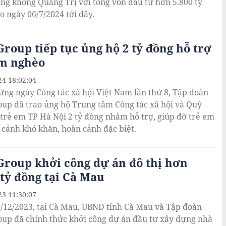
ng không Quảng Trị với tổng vốn đầu tư hơn 5.800 tỷ
o ngày 06/7/2024 tới đây.
roup tiếp tục ủng hộ 2 tỷ đồng hỗ trợ
em nghèo
24 18:02:04
ng ngày Công tác xã hội Việt Nam lần thứ 8, Tập đoàn
up đã trao ủng hộ Trung tâm Công tác xã hội và Quỹ
 trẻ em TP Hà Nội 2 tỷ đồng nhằm hỗ trợ, giúp đỡ trẻ em
 cảnh khó khăn, hoàn cảnh đặc biệt.
roup khởi công dự án đô thị hơn
 tỷ đồng tại Cà Mau
23 11:30:07
/12/2023, tại Cà Mau, UBND tỉnh Cà Mau và Tập đoàn
up đã chính thức khởi công dự án đầu tư xây dựng nhà