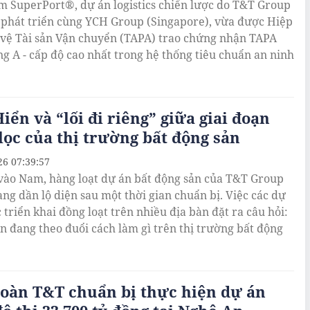
m SuperPort®, dự án logistics chiến lược do T&T Group
 phát triển cùng YCH Group (Singapore), vừa được Hiệp
 vệ Tài sản Vận chuyển (TAPA) trao chứng nhận TAPA
g A - cấp độ cao nhất trong hệ thống tiêu chuẩn an ninh
iển và “lối đi riêng” giữa giai đoạn
lọc của thị trường bất động sản
26 07:39:57
vào Nam, hàng loạt dự án bất động sản của T&T Group
ang dần lộ diện sau một thời gian chuẩn bị. Việc các dự
 triển khai đồng loạt trên nhiều địa bàn đặt ra câu hỏi:
n đang theo đuổi cách làm gì trên thị trường bất động
oàn T&T chuẩn bị thực hiện dự án