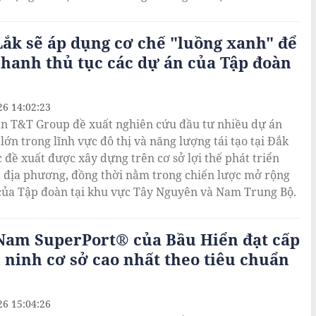
ắk sẽ áp dụng cơ chế "luồng xanh" để
hanh thủ tục các dự án của Tập đoàn
26 14:02:23
n T&T Group đề xuất nghiên cứu đầu tư nhiều dự án
lớn trong lĩnh vực đô thị và năng lượng tái tạo tại Đắk
c đề xuất được xây dựng trên cơ sở lợi thế phát triển
 địa phương, đồng thời nằm trong chiến lược mở rộng
của Tập đoàn tại khu vực Tây Nguyên và Nam Trung Bộ.
 Nam SuperPort® của Bầu Hiển đạt cấp
 ninh cơ sở cao nhất theo tiêu chuẩn
26 15:04:26