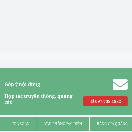
Góp ý nội dung
Hợp tác truyền thông, quảng
097.738.1982
cáo
TÒA SOẠN
VĂN PHÒNG ĐẠI DIỆN
BẢNG GIÁ QUẢNG C