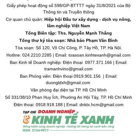
Giấy phép hoạt động số 598/GP-BTTTT ngày 31/8/2021 của Bộ
Thông tin và Truyền thông
Cơ quan chủ quản:
Hiệp hội Đầu tư xây dựng - dịch vụ nông,
lâm nghiệp Việt Nam
Tổng Biên tập: Ths. Nguyễn Mạnh Thắng
Tổng thư ký tòa soạn: Nhà báo Phạm Văn Bình
Tòa soạn: Số 120, Võ Chí Công, P. Tây Hồ, TP. Hà Nội.
Hotline: 024.2210.2285 | Email: toasoan.kinhtexanh@gmail.com
Ban Kinh tế Doanh nghiệp: Điện thoại 0977.371.166 | Email:
tramanhvino@gmail.com
Ban Phóng viên: Điện thoại 0919.901.156 | Email:
duongldxh@gmail.com
Văn phòng đại diện tại TP. Hồ Chí Minh
Số 331/38/10 Phan Huy Ích, Phường An Hội Tây, TP. Hồ Chí Minh
Điện thoại: 0918.918.188 | Email: dnktx.hcm@gmail.com