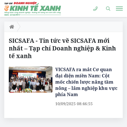
SICSAFA - Tin tức về SICSAFA mới
nhất – Tạp chí Doanh nghiệp & Kinh
tế xanh
VICSAFA ra mắt Cơ quan
đại diện miền Nam: Cột
mốc chiến lược nâng tầm
nông – lâm nghiệp khu vực
phía Nam
10/09/2025 08:46:55