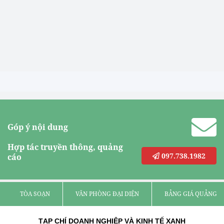
Góp ý nội dung
Hợp tác truyền thông, quảng
097.738.1982
cáo
TÒA SOẠN
VĂN PHÒNG ĐẠI DIỆN
BẢNG GIÁ QUẢNG C
TẠP CHÍ DOANH NGHIỆP VÀ KINH TẾ XANH