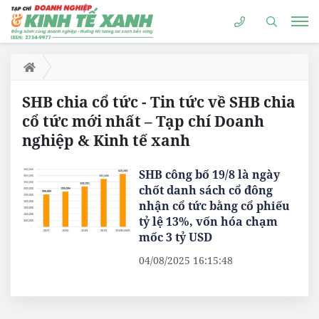
SHB chia cổ tức - Tin tức về SHB chia
cổ tức mới nhất – Tạp chí Doanh
nghiệp & Kinh tế xanh
SHB công bố 19/8 là ngày
chốt danh sách cổ đông
nhận cổ tức bằng cổ phiếu
tỷ lệ 13%, vốn hóa chạm
mốc 3 tỷ USD
04/08/2025 16:15:48