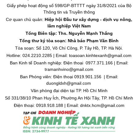
Giấy phép hoạt động số 598/GP-BTTTT ngày 31/8/2021 của Bộ
Thông tin và Truyền thông
Cơ quan chủ quản:
Hiệp hội Đầu tư xây dựng - dịch vụ nông,
lâm nghiệp Việt Nam
Tổng Biên tập: Ths. Nguyễn Mạnh Thắng
Tổng thư ký tòa soạn: Nhà báo Phạm Văn Bình
Tòa soạn: Số 120, Võ Chí Công, P. Tây Hồ, TP. Hà Nội.
Hotline: 024.2210.2285 | Email: toasoan.kinhtexanh@gmail.com
Ban Kinh tế Doanh nghiệp: Điện thoại 0977.371.166 | Email:
tramanhvino@gmail.com
Ban Phóng viên: Điện thoại 0919.901.156 | Email:
duongldxh@gmail.com
Văn phòng đại diện tại TP. Hồ Chí Minh
Số 331/38/10 Phan Huy Ích, Phường An Hội Tây, TP. Hồ Chí Minh
Điện thoại: 0918.918.188 | Email: dnktx.hcm@gmail.com