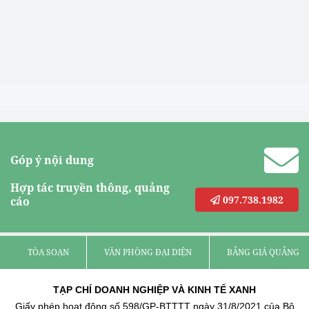
Góp ý nội dung
Hợp tác truyền thông, quảng
097.738.1982
cáo
TÒA SOẠN
VĂN PHÒNG ĐẠI DIỆN
BẢNG GIÁ QUẢNG C
TẠP CHÍ DOANH NGHIỆP VÀ KINH TẾ XANH
Giấy phép hoạt động số 598/GP-BTTTT ngày 31/8/2021 của Bộ