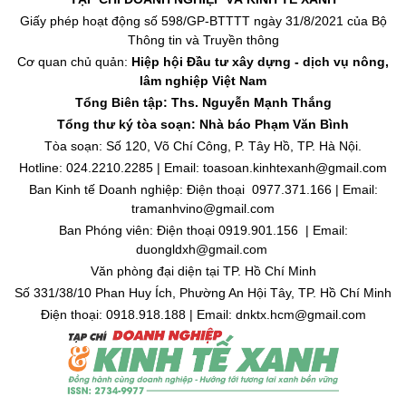
Giấy phép hoạt động số 598/GP-BTTTT ngày 31/8/2021 của Bộ
Thông tin và Truyền thông
Cơ quan chủ quản:
Hiệp hội Đầu tư xây dựng - dịch vụ nông,
lâm nghiệp Việt Nam
Tổng Biên tập: Ths. Nguyễn Mạnh Thắng
Tổng thư ký tòa soạn: Nhà báo Phạm Văn Bình
Tòa soạn: Số 120, Võ Chí Công, P. Tây Hồ, TP. Hà Nội.
Hotline: 024.2210.2285 | Email: toasoan.kinhtexanh@gmail.com
Ban Kinh tế Doanh nghiệp: Điện thoại 0977.371.166 | Email:
tramanhvino@gmail.com
Ban Phóng viên: Điện thoại 0919.901.156 | Email:
duongldxh@gmail.com
Văn phòng đại diện tại TP. Hồ Chí Minh
Số 331/38/10 Phan Huy Ích, Phường An Hội Tây, TP. Hồ Chí Minh
Điện thoại: 0918.918.188 | Email: dnktx.hcm@gmail.com