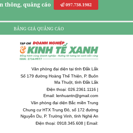
n thông, quảng cáo
097.738.1982
BẢNG GIÁ QUẢNG CÁO
Văn phòng đại diện tại tỉnh Đắk Lắk
Số 179 đường Hoàng Thế Thiện, P. Buôn
Ma Thuột, tỉnh Đắk Lắk
Điện thoại: 026.2361.1116 |
Email: lenhuantn@gmail.com
Văn phòng đại diện Bắc miền Trung
Chung cư HTX Trung Đô, số 172 đường
Nguyễn Du, P. Trường Vinh, tỉnh Nghệ An
Điện thoại: 0918.345.608 | Email:
quoccuongnguyen@gmail.com