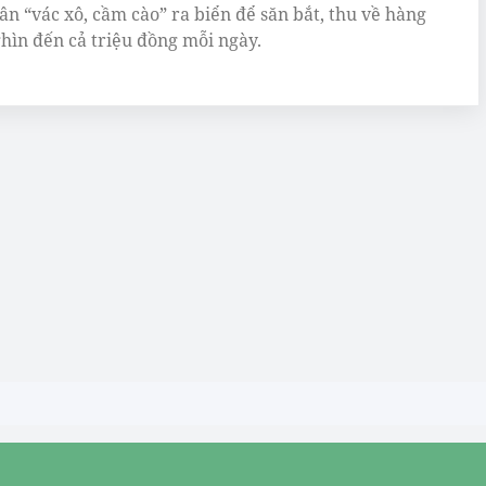
ân “vác xô, cầm cào” ra biển để săn bắt, thu về hàng
hìn đến cả triệu đồng mỗi ngày.