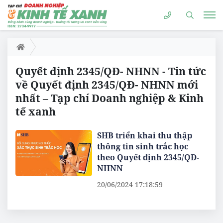
Quyết định 2345/QĐ- NHNN - Tin tức
về Quyết định 2345/QĐ- NHNN mới
nhất – Tạp chí Doanh nghiệp & Kinh
tế xanh
SHB triển khai thu thập
thông tin sinh trắc học
theo Quyết định 2345/QĐ-
NHNN
20/06/2024 17:18:59