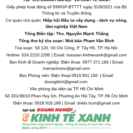
Giấy phép hoạt động số 598/GP-BTTTT ngày 31/8/2021 của Bộ
Thông tin và Truyền thông
Cơ quan chủ quản:
Hiệp hội Đầu tư xây dựng - dịch vụ nông,
lâm nghiệp Việt Nam
Tổng Biên tập: Ths. Nguyễn Mạnh Thắng
Tổng thư ký tòa soạn: Nhà báo Phạm Văn Bình
Tòa soạn: Số 120, Võ Chí Công, P. Tây Hồ, TP. Hà Nội.
Hotline: 024.2210.2285 | Email: toasoan.kinhtexanh@gmail.com
Ban Kinh tế Doanh nghiệp: Điện thoại 0977.371.166 | Email:
tramanhvino@gmail.com
Ban Phóng viên: Điện thoại 0919.901.156 | Email:
duongldxh@gmail.com
Văn phòng đại diện tại TP. Hồ Chí Minh
Số 331/38/10 Phan Huy Ích, Phường An Hội Tây, TP. Hồ Chí Minh
Điện thoại: 0918.918.188 | Email: dnktx.hcm@gmail.com