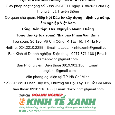
Giấy phép hoạt động số 598/GP-BTTTT ngày 31/8/2021 của Bộ
Thông tin và Truyền thông
Cơ quan chủ quản:
Hiệp hội Đầu tư xây dựng - dịch vụ nông,
lâm nghiệp Việt Nam
Tổng Biên tập: Ths. Nguyễn Mạnh Thắng
Tổng thư ký tòa soạn: Nhà báo Phạm Văn Bình
Tòa soạn: Số 120, Võ Chí Công, P. Tây Hồ, TP. Hà Nội.
Hotline: 024.2210.2285 | Email: toasoan.kinhtexanh@gmail.com
Ban Kinh tế Doanh nghiệp: Điện thoại 0977.371.166 | Email:
tramanhvino@gmail.com
Ban Phóng viên: Điện thoại 0919.901.156 | Email:
duongldxh@gmail.com
Văn phòng đại diện tại TP. Hồ Chí Minh
Số 331/38/10 Phan Huy Ích, Phường An Hội Tây, TP. Hồ Chí Minh
Điện thoại: 0918.918.188 | Email: dnktx.hcm@gmail.com