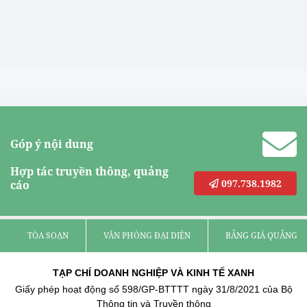
Góp ý nội dung
Hợp tác truyền thông, quảng
097.738.1982
cáo
TÒA SOẠN
VĂN PHÒNG ĐẠI DIỆN
BẢNG GIÁ QUẢNG C
TẠP CHÍ DOANH NGHIỆP VÀ KINH TẾ XANH
Giấy phép hoạt động số 598/GP-BTTTT ngày 31/8/2021 của Bộ
Thông tin và Truyền thông