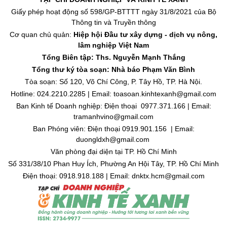
Giấy phép hoạt động số 598/GP-BTTTT ngày 31/8/2021 của Bộ
Thông tin và Truyền thông
Cơ quan chủ quản:
Hiệp hội Đầu tư xây dựng - dịch vụ nông,
lâm nghiệp Việt Nam
Tổng Biên tập: Ths. Nguyễn Mạnh Thắng
Tổng thư ký tòa soạn: Nhà báo Phạm Văn Bình
Tòa soạn: Số 120, Võ Chí Công, P. Tây Hồ, TP. Hà Nội.
Hotline: 024.2210.2285 | Email: toasoan.kinhtexanh@gmail.com
Ban Kinh tế Doanh nghiệp: Điện thoại 0977.371.166 | Email:
tramanhvino@gmail.com
Ban Phóng viên: Điện thoại 0919.901.156 | Email:
duongldxh@gmail.com
Văn phòng đại diện tại TP. Hồ Chí Minh
Số 331/38/10 Phan Huy Ích, Phường An Hội Tây, TP. Hồ Chí Minh
Điện thoại: 0918.918.188 | Email: dnktx.hcm@gmail.com