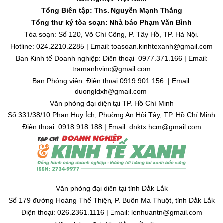
Tổng Biên tập: Ths. Nguyễn Mạnh Thắng
Tổng thư ký tòa soạn: Nhà báo Phạm Văn Bình
Tòa soạn: Số 120, Võ Chí Công, P. Tây Hồ, TP. Hà Nội.
Hotline: 024.2210.2285 | Email: toasoan.kinhtexanh@gmail.com
Ban Kinh tế Doanh nghiệp: Điện thoại 0977.371.166 | Email:
tramanhvino@gmail.com
Ban Phóng viên: Điện thoại 0919.901.156 | Email:
duongldxh@gmail.com
Văn phòng đại diện tại TP. Hồ Chí Minh
Số 331/38/10 Phan Huy Ích, Phường An Hội Tây, TP. Hồ Chí Minh
Điện thoại: 0918.918.188 | Email: dnktx.hcm@gmail.com
Văn phòng đại diện tại tỉnh Đắk Lắk
Số 179 đường Hoàng Thế Thiện, P. Buôn Ma Thuột, tỉnh Đắk Lắk
Điện thoại: 026.2361.1116 | Email: lenhuantn@gmail.com