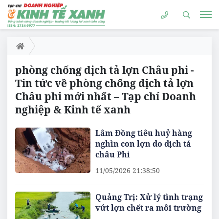
phòng chống dịch tả lợn Châu phi -
Tin tức về phòng chống dịch tả lợn
Châu phi mới nhất – Tạp chí Doanh
nghiệp & Kinh tế xanh
Lâm Đồng tiêu huỷ hàng
nghìn con lợn do dịch tả
châu Phi
11/05/2026 21:38:50
Quảng Trị: Xử lý tình trạng
vứt lợn chết ra môi trường