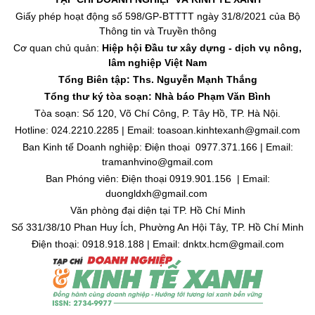
Giấy phép hoạt động số 598/GP-BTTTT ngày 31/8/2021 của Bộ
Thông tin và Truyền thông
Cơ quan chủ quản:
Hiệp hội Đầu tư xây dựng - dịch vụ nông,
lâm nghiệp Việt Nam
Tổng Biên tập: Ths. Nguyễn Mạnh Thắng
Tổng thư ký tòa soạn: Nhà báo Phạm Văn Bình
Tòa soạn: Số 120, Võ Chí Công, P. Tây Hồ, TP. Hà Nội.
Hotline: 024.2210.2285 | Email: toasoan.kinhtexanh@gmail.com
Ban Kinh tế Doanh nghiệp: Điện thoại 0977.371.166 | Email:
tramanhvino@gmail.com
Ban Phóng viên: Điện thoại 0919.901.156 | Email:
duongldxh@gmail.com
Văn phòng đại diện tại TP. Hồ Chí Minh
Số 331/38/10 Phan Huy Ích, Phường An Hội Tây, TP. Hồ Chí Minh
Điện thoại: 0918.918.188 | Email: dnktx.hcm@gmail.com