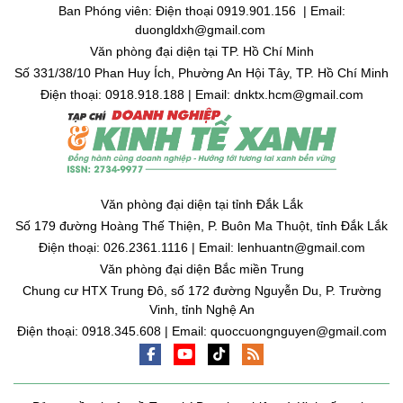
Ban Phóng viên: Điện thoại 0919.901.156 | Email:
duongldxh@gmail.com
Văn phòng đại diện tại TP. Hồ Chí Minh
Số 331/38/10 Phan Huy Ích, Phường An Hội Tây, TP. Hồ Chí Minh
Điện thoại: 0918.918.188 | Email: dnktx.hcm@gmail.com
Văn phòng đại diện tại tỉnh Đắk Lắk
Số 179 đường Hoàng Thế Thiện, P. Buôn Ma Thuột, tỉnh Đắk Lắk
Điện thoại: 026.2361.1116 | Email: lenhuantn@gmail.com
Văn phòng đại diện Bắc miền Trung
Chung cư HTX Trung Đô, số 172 đường Nguyễn Du, P. Trường
Vinh, tỉnh Nghệ An
Điện thoại: 0918.345.608 | Email: quoccuongnguyen@gmail.com