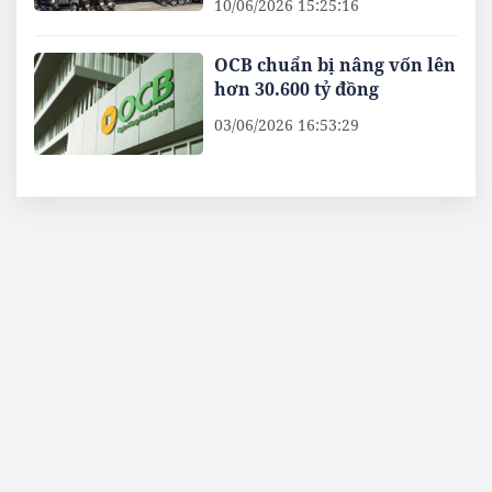
10/06/2026 15:25:16
OCB chuẩn bị nâng vốn lên
hơn 30.600 tỷ đồng
03/06/2026 16:53:29