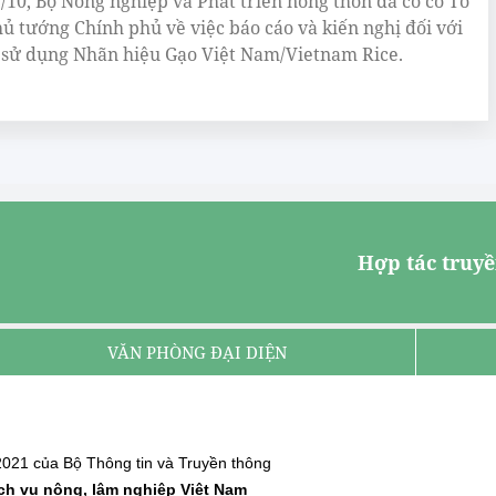
/10, Bộ Nông nghiệp và Phát triển nông thôn đã có có Tờ
hủ tướng Chính phủ về việc báo cáo và kiến nghị đối với
 sử dụng Nhãn hiệu Gạo Việt Nam/Vietnam Rice.
Hợp tác truyề
VĂN PHÒNG ĐẠI DIỆN
021 của Bộ Thông tin và Truyền thông
ịch vụ nông, lâm nghiệp Việt Nam