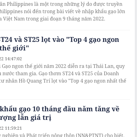
ân Philippines là một trong những lý do được truyền
hilippines nói đến trong bài viết về nhập khẩu gạo lớn
a Việt Nam trong giai đoạn 9 tháng năm 2022.
T24 và ST25 lọt vào "Top 4 gạo ngon
thế giới"
22 14:47:02
i Gạo ngon thế giới năm 2022 diễn ra tại Thái Lan, quy
u nước tham gia. Gạo thơm ST24 và ST25 của Doanh
tư nhân Hồ Quang Trí lọt vào "Top 4 gạo ngon nhất thế
khẩu gạo 10 tháng đầu năm tăng về
ượng lẫn giá trị
22 11:59:21
 nghiệp và Phát triển nông thôn (NN&PTNT) cho biết,