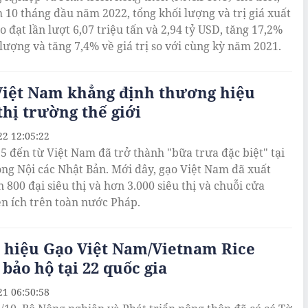
h 10 tháng đầu năm 2022, tổng khối lượng và trị giá xuất
 đạt lần lượt 6,07 triệu tấn và 2,94 tỷ USD, tăng 17,2%
 lượng và tăng 7,4% về giá trị so với cùng kỳ năm 2021.
Việt Nam khẳng định thương hiệu
thị trường thế giới
22 12:05:22
5 đến từ Việt Nam đã trở thành "bữa trưa đặc biệt" tại
ng Nội các Nhật Bản. Mới đây, gạo Việt Nam đã xuất
 800 đại siêu thị và hơn 3.000 siêu thị và chuỗi cửa
ện ích trên toàn nước Pháp.
 hiệu Gạo Việt Nam/Vietnam Rice
bảo hộ tại 22 quốc gia
21 06:50:58