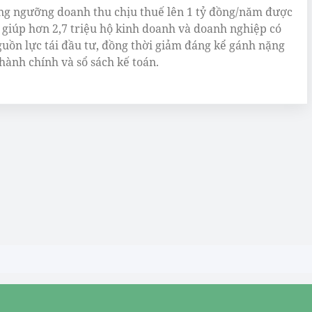
ng ngưỡng doanh thu chịu thuế lên 1 tỷ đồng/năm được
 giúp hơn 2,7 triệu hộ kinh doanh và doanh nghiệp có
uồn lực tái đầu tư, đồng thời giảm đáng kể gánh nặng
 hành chính và sổ sách kế toán.