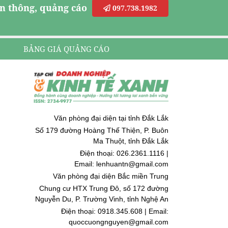
n thông, quảng cáo
097.738.1982
BẢNG GIÁ QUẢNG CÁO
Văn phòng đại diện tại tỉnh Đắk Lắk
Số 179 đường Hoàng Thế Thiện, P. Buôn
Ma Thuột, tỉnh Đắk Lắk
Điện thoại: 026.2361.1116 |
Email: lenhuantn@gmail.com
Văn phòng đại diện Bắc miền Trung
Chung cư HTX Trung Đô, số 172 đường
Nguyễn Du, P. Trường Vinh, tỉnh Nghệ An
Điện thoại: 0918.345.608 | Email:
quoccuongnguyen@gmail.com