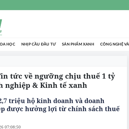
HOA HỌC
NHỊP CẦU ĐẦU TƯ
SẢN PHẨM XANH
CÔNG NGHỆ VÀ
Tin tức về ngưỡng chịu thuế 1 tỷ
h nghiệp & Kinh tế xanh
,7 triệu hộ kinh doanh và doanh
p được hưởng lợi từ chính sách thuế
26 07:08:50