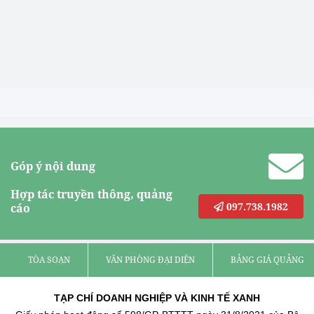
Góp ý nội dung
Hợp tác truyền thông, quảng
097.738.1982
cáo
TÒA SOẠN
VĂN PHÒNG ĐẠI DIỆN
BẢNG GIÁ QUẢNG C
TẠP CHÍ DOANH NGHIỆP VÀ KINH TẾ XANH