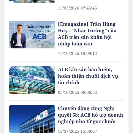
15/03/2026 07:45:45
[Emagazine] Trần Hùng
Huy - “Nhạc trưởng” của
ACB trên sân khấu hội
nhập toàn cầu
13/10/2025 18:09:12
ACB lấn sân bảo hiểm,
hoàn thiện chuỗi dịch vụ
tài chính
05/10/2025 06:06:32
Chuyển động cùng Nghị
quyết 68: ACB hỗ trợ doanh
nghiệp nhỏ từ gốc chuỗi
18/07/2025 15:38:07