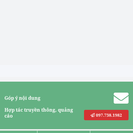
Góp ý nội dung
Hợp tác truyền thông, quảng
097.738.1982
cáo