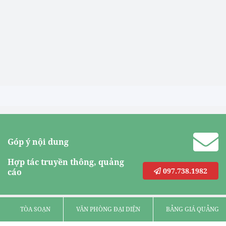
Góp ý nội dung
Hợp tác truyền thông, quảng
097.738.1982
cáo
TÒA SOẠN
VĂN PHÒNG ĐẠI DIỆN
BẢNG GIÁ QUẢNG C