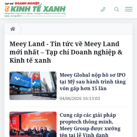
Meey Land - Tin tức về Meey Land
mới nhất – Tạp chí Doanh nghiệp &
Kinh tế xanh
Meey Global nộp hồ sơ IPO
tại Mỹ sau hành trình tăng
vốn gấp hơn 15 lần
04/06/2026 16:13:03
Cung cấp các giải pháp
proptech thông minh,
Meey Group được xướng
tên tại lễ Vinh danh