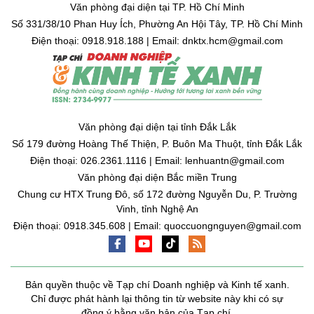
Văn phòng đại diện tại TP. Hồ Chí Minh
Số 331/38/10 Phan Huy Ích, Phường An Hội Tây, TP. Hồ Chí Minh
Điện thoại: 0918.918.188 | Email: dnktx.hcm@gmail.com
Văn phòng đại diện tại tỉnh Đắk Lắk
Số 179 đường Hoàng Thế Thiện, P. Buôn Ma Thuột, tỉnh Đắk Lắk
Điện thoại: 026.2361.1116 | Email: lenhuantn@gmail.com
Văn phòng đại diện Bắc miền Trung
Chung cư HTX Trung Đô, số 172 đường Nguyễn Du, P. Trường
Vinh, tỉnh Nghệ An
Điện thoại: 0918.345.608 | Email: quoccuongnguyen@gmail.com
Bản quyền thuộc về Tạp chí Doanh nghiệp và Kinh tế xanh.
Chỉ được phát hành lại thông tin từ website này khi có sự
đồng ý bằng văn bản của Tạp chí.