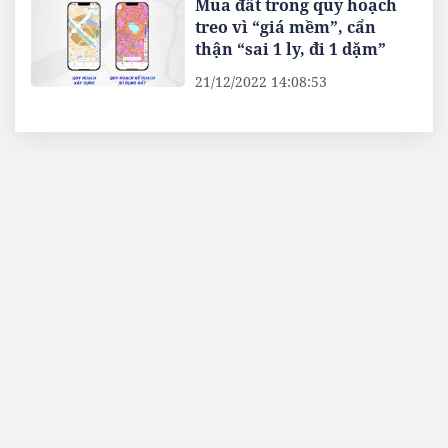
Mua đất trong quy hoạch
treo vì “giá mềm”, cẩn
thận “sai 1 ly, đi 1 dặm”
21/12/2022 14:08:53