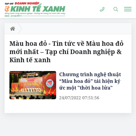
Màu hoa đỏ - Tin tức về Màu hoa đỏ
mới nhất – Tạp chí Doanh nghiệp &
Kinh tế xanh
Chương trình nghệ thuật
“Màu hoa đỏ” tái hiện ký
ức một "thời hoa lửa"
24/07/2022 07:51:56