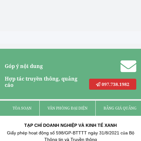
Góp ý nội dung
Hợp tác truyền thông, quảng
097.738.1982
cáo
TÒA SOẠN
VĂN PHÒNG ĐẠI DIỆN
BẢNG GIÁ QUẢNG C
TẠP CHÍ DOANH NGHIỆP VÀ KINH TẾ XANH
Giấy phép hoạt động số 598/GP-BTTTT ngày 31/8/2021 của Bộ
Thông tin và Truyền thông