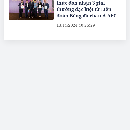
thức đón nhận 3 giải
thưởng đặc biệt từ Liên
đoàn Bóng đá châu Á AFC
13/11/2024 10:25:29