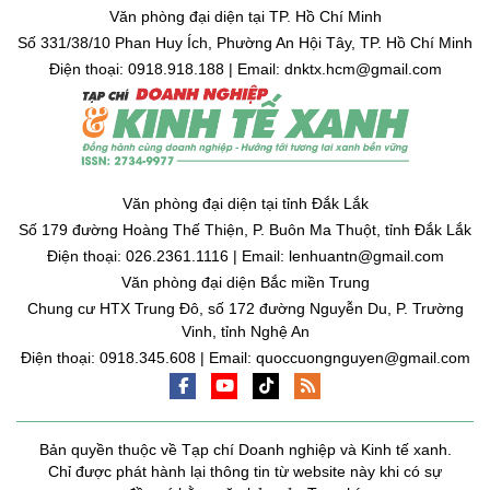
Văn phòng đại diện tại TP. Hồ Chí Minh
Số 331/38/10 Phan Huy Ích, Phường An Hội Tây, TP. Hồ Chí Minh
Điện thoại: 0918.918.188 | Email: dnktx.hcm@gmail.com
Văn phòng đại diện tại tỉnh Đắk Lắk
Số 179 đường Hoàng Thế Thiện, P. Buôn Ma Thuột, tỉnh Đắk Lắk
Điện thoại: 026.2361.1116 | Email: lenhuantn@gmail.com
Văn phòng đại diện Bắc miền Trung
Chung cư HTX Trung Đô, số 172 đường Nguyễn Du, P. Trường
Vinh, tỉnh Nghệ An
Điện thoại: 0918.345.608 | Email: quoccuongnguyen@gmail.com
Bản quyền thuộc về Tạp chí Doanh nghiệp và Kinh tế xanh.
Chỉ được phát hành lại thông tin từ website này khi có sự