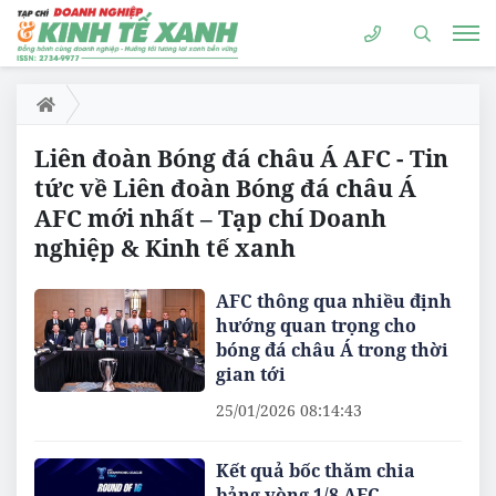
Liên đoàn Bóng đá châu Á AFC - Tin
tức về Liên đoàn Bóng đá châu Á
AFC mới nhất – Tạp chí Doanh
nghiệp & Kinh tế xanh
AFC thông qua nhiều định
hướng quan trọng cho
bóng đá châu Á trong thời
gian tới
25/01/2026 08:14:43
Kết quả bốc thăm chia
bảng vòng 1/8 AFC