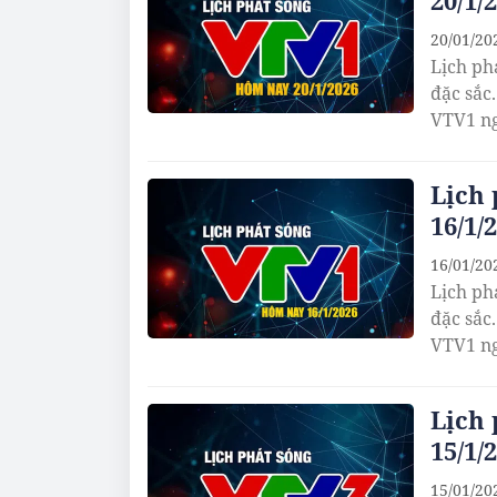
20/1/
20/01/20
Lịch ph
đặc sắc
VTV1 ng
Lịch
16/1/
16/01/20
Lịch ph
đặc sắc
VTV1 ng
Lịch
15/1/
15/01/20