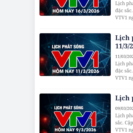
Lịch ph
đặc sắc
VTV1 ng
Lịch
11/3/
11/03/20
Lịch ph
đặc sắc
VTV1 ng
Lịch 
09/03/20
Lịch ph
sắc. Cậ
VTV1 ng