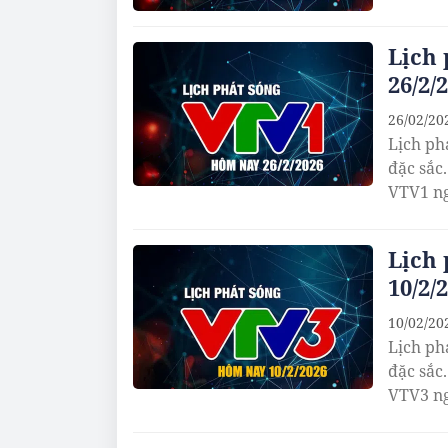
Lịch
26/2/
26/02/20
Lịch ph
đặc sắc
VTV1 ng
Lịch
10/2/
10/02/20
Lịch ph
đặc sắc
VTV3 ng