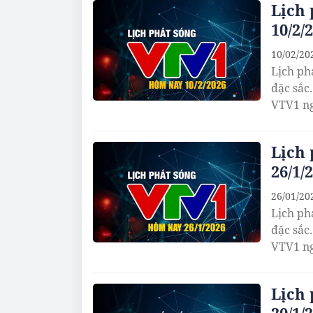
Lịch
10/2/
10/02/20
Lịch ph
đặc sắc
VTV1 ng
Lịch
26/1/
26/01/20
Lịch ph
đặc sắc
VTV1 ng
Lịch