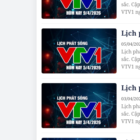
sắc. Cậ
VTV1 ng
Lịch 
05/04/20
Lịch ph
sắc. Cậ
VTV1 ng
Lịch 
03/04/20
Lịch ph
sắc. Cậ
VTV1 ng