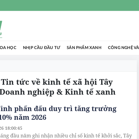
HOA HỌC
NHỊP CẦU ĐẦU TƯ
SẢN PHẨM XANH
CÔNG NGHỆ VÀ
 Tin tức về kinh tế xã hội Tây
 Doanh nghiệp & Kinh tế xanh
inh phấn đấu duy trì tăng trưởng
 10% năm 2026
26 18:00:45
háng đầu năm ghi nhận nhiều chỉ số kinh tế khởi sắc, Tây