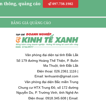
n thông, quảng cáo
097.738.1982
BẢNG GIÁ QUẢNG CÁO
Văn phòng đại diện tại tỉnh Đắk Lắk
Số 179 đường Hoàng Thế Thiện, P. Buôn
Ma Thuột, tỉnh Đắk Lắk
Điện thoại: 026.2361.1116 |
Email: lenhuantn@gmail.com
Văn phòng đại diện Bắc miền Trung
Chung cư HTX Trung Đô, số 172 đường
Nguyễn Du, P. Trường Vinh, tỉnh Nghệ An
Điện thoại: 0918.345.608 | Email:
quoccuongnguyen@gmail.com