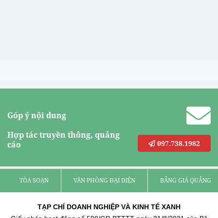
Góp ý nội dung
Hợp tác truyền thông, quảng
097.738.1982
cáo
TÒA SOẠN
VĂN PHÒNG ĐẠI DIỆN
BẢNG GIÁ QUẢNG C
TẠP CHÍ DOANH NGHIỆP VÀ KINH TẾ XANH